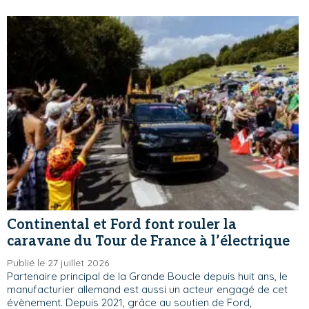
Continental et Ford font rouler la
caravane du Tour de France à l’électrique
Publié le 27 juillet 2026
Partenaire principal de la Grande Boucle depuis huit ans, le
manufacturier allemand est aussi un acteur engagé de cet
évènement. Depuis 2021, grâce au soutien de Ford,