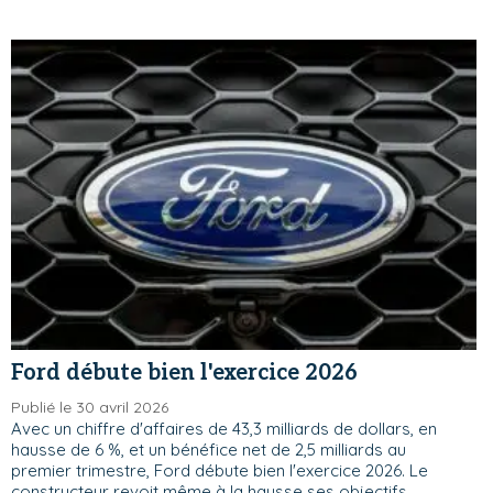
Ford débute bien l'exercice 2026
Publié le 30 avril 2026
Avec un chiffre d'affaires de 43,3 milliards de dollars, en
hausse de 6 %, et un bénéfice net de 2,5 milliards au
premier trimestre, Ford débute bien l'exercice 2026. Le
constructeur revoit même à la hausse ses objectifs