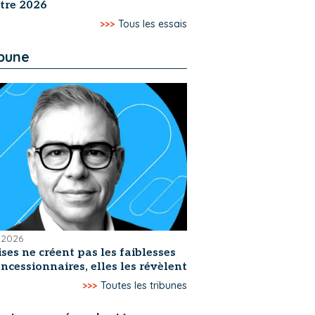
tre 2026
>>>
Tous les essais
ibune
t 2026
ises ne créent pas les faiblesses
ncessionnaires, elles les révèlent
>>>
Toutes les tribunes