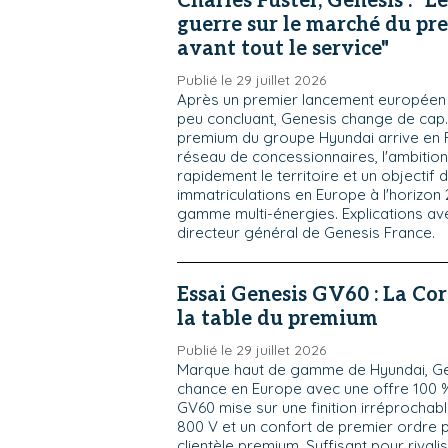
Charles Fuster, Genesis : "Le
guerre sur le marché du pr
avant tout le service"
Publié le 29 juillet 2026
Après un premier lancement européen 
peu concluant, Genesis change de cap
premium du groupe Hyundai arrive en 
réseau de concessionnaires, l'ambition
rapidement le territoire et un objectif
immatriculations en Europe à l'horizon
gamme multi-énergies. Explications ave
directeur général de Genesis France.
Essai Genesis GV60 : La Cor
la table du premium
Publié le 29 juillet 2026
Marque haut de gamme de Hyundai, Ge
chance en Europe avec une offre 100 %
GV60 mise sur une finition irréprochabl
800 V et un confort de premier ordre 
clientèle premium. Suffisant pour rivali