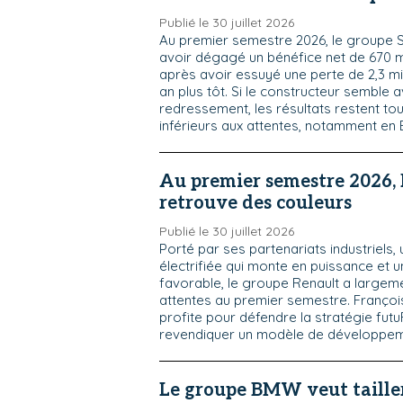
Publié le 30 juillet 2026
Au premier semestre 2026, le groupe S
avoir dégagé un bénéfice net de 670 mi
après avoir essuyé une perte de 2,3 mil
an plus tôt. Si le constructeur semble
redressement, les résultats restent t
inférieurs aux attentes, notamment en 
Au premier semestre 2026,
retrouve des couleurs
Publié le 30 juillet 2026
Porté par ses partenariats industriel
électrifiée qui monte en puissance et u
favorable, le groupe Renault a largem
attentes au premier semestre. Françoi
profite pour défendre la stratégie fut
revendiquer un modèle de développe
Le groupe BMW veut tailler