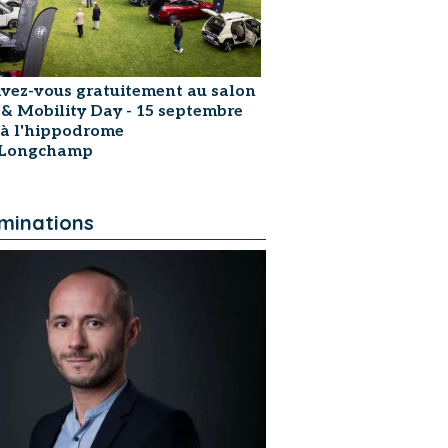
ivez-vous gratuitement au salon
 & Mobility Day - 15 septembre
 à l'hippodrome
sLongchamp
minations