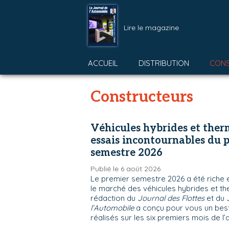
Lire le magazine
ACCUEIL
DISTRIBUTION
CON
Constructeurs
Véhicules hybrides et therm
essais incontournables du 
semestre 2026
Publié le 6 août 2026
Le premier semestre 2026 a été riche 
le marché des véhicules hybrides et th
rédaction du
Journal des Flottes
et du
l’Automobile
a conçu pour vous un best
réalisés sur les six premiers mois de l’