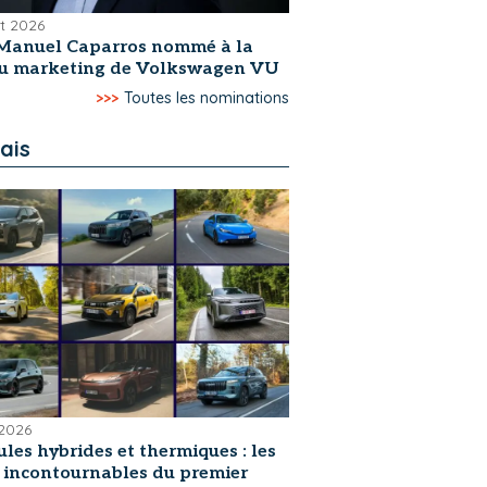
et 2026
Manuel Caparros nommé à la
du marketing de Volkswagen VU
>>>
Toutes les nominations
ais
 2026
les hybrides et thermiques : les
s incontournables du premier