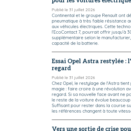
pour les voitures électriqu
Publié le 31 juillet 2026
Continental et le groupe Renault ont 
pneumatique à très faible résistance a
aux véhicules électriques. Cette techno
l’EcoContact 7, pourrait offrir jusqu’à
supplémentaire selon le manufacturier,
capacité de la batterie.
Essai Opel Astra restylée : l
regard
Publié le 31 juillet 2026
Chez Opel, le restylage de l'Astra tien
magie : faire croire à une révolution a
regard. Si sa nouvelle face avant ne p
le reste de la voiture évolue beaucoup
Suffisant pour rester dans la course 
les références changent à toute vitess
Vers une sortie de crise pou