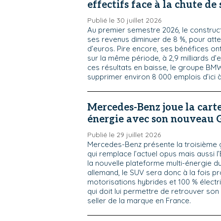
effectifs face à la chute de 
Publié le 30 juillet 2026
Au premier semestre 2026, le construc
ses revenus diminuer de 8 %, pour attei
d’euros. Pire encore, ses bénéfices on
sur la même période, à 2,9 milliards d’
ces résultats en baisse, le groupe BMW
supprimer environ 8 000 emplois d’ici à
Mercedes-Benz joue la carte
énergie avec son nouveau
Publié le 29 juillet 2026
Mercedes-Benz présente la troisième 
qui remplace l’actuel opus mais aussi 
la nouvelle plateforme multi-énergie d
allemand, le SUV sera donc à la fois p
motorisations hybrides et 100 % électr
qui doit lui permettre de retrouver son
seller de la marque en France.