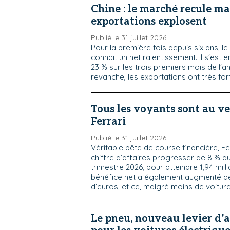
Chine : le marché recule mai
exportations explosent
Publié le 31 juillet 2026
Pour la première fois depuis six ans, l
connait un net ralentissement. Il s'est 
23 % sur les trois premiers mois de l'a
revanche, les exportations ont très f
Tous les voyants sont au ve
Ferrari
Publié le 31 juillet 2026
Véritable bête de course financière, Fe
chiffre d’affaires progresser de 8 % 
trimestre 2026, pour atteindre 1,94 mill
bénéfice net a également augmenté de 
d’euros, et ce, malgré moins de voitur
Le pneu, nouveau levier d