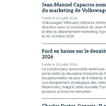
Jean-Manuel Caparros nomm
du marketing de Volkswa
Publié le 29 juillet 2026
Volkswagen Véhicules Utilitaires renfo
direction avec la nomination de Jean-
la tête du département marketing. Il p
le 1er octobre 2026.
Ford en baisse sur le deuxi
2026
Publié le 29 juillet 2026
Le constructeur automobile américain
perte nette au deuxième trimestre du f
exceptionnelles de plus de 4 milliards d
son éloignement stratégique des véhicu
Néanmoins, malgré cette nouvelle, For
plusieurs prévisions annuelles.