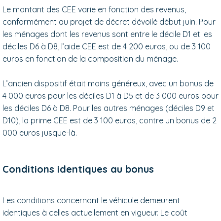
Le montant des CEE varie en fonction des revenus,
conformément au projet de décret dévoilé début juin. Pour
les ménages dont les revenus sont entre le décile D1 et les
déciles D6 à D8, l’aide CEE est de 4 200 euros, ou de 3 100
euros en fonction de la composition du ménage.
L’ancien dispositif était moins généreux, avec un bonus de
4 000 euros pour les déciles D1 à D5 et de 3 000 euros pour
les déciles D6 à D8. Pour les autres ménages (déciles D9 et
D10), la prime CEE est de 3 100 euros, contre un bonus de 2
000 euros jusque-là.
Conditions identiques au bonus
Les conditions concernant le véhicule demeurent
identiques à celles actuellement en vigueur. Le coût