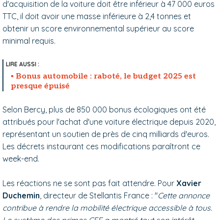
d'acquisition de la voiture doit être inférieur à 47 000 euros
TTC, il doit avoir une masse inférieure à 2,4 tonnes et
obtenir un score environnemental supérieur au score
minimal requis.
Bonus automobile : raboté, le budget 2025 est
presque épuisé
Selon Bercy, plus de 850 000 bonus écologiques ont été
attribués pour l'achat d'une voiture électrique depuis 2020,
représentant un soutien de près de cinq milliards d'euros.
Les décrets instaurant ces modifications paraîtront ce
week-end.
Les réactions ne se sont pas fait attendre. Pour
Xavier
Duchemin
, directeur de Stellantis France : "
Cette annonce
contribue à rendre la mobilité électrique accessible à tous.
Le système des primes CEE a montré tout son intérêt