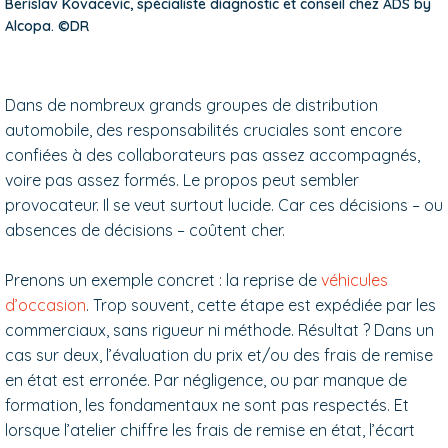
Berislav Kovacevic, spécialiste diagnostic et conseil chez ADS by
Alcopa. ©DR
Dans de nombreux grands groupes de distribution
automobile, des responsabilités cruciales sont encore
confiées à des collaborateurs pas assez accompagnés,
voire pas assez formés. Le propos peut sembler
provocateur. Il se veut surtout lucide. Car ces décisions – ou
absences de décisions – coûtent cher.
Prenons un exemple concret : la reprise de
véhicules
d’occasion
. Trop souvent, cette étape est expédiée par les
commerciaux, sans rigueur ni méthode. Résultat ? Dans un
cas sur deux, l’évaluation du prix et/ou des frais de remise
en état est erronée. Par négligence, ou par manque de
formation, les fondamentaux ne sont pas respectés. Et
lorsque l’atelier chiffre les frais de remise en état, l’écart