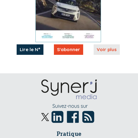
Lire le N°
S'abonner
Voir plus
Suivez-nous sur
Pratique