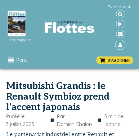
Événements
Lire le magazine
Menu
S'ABONNER
Mitsubishi Grandis : le
Renault Symbioz prend
l’accent japonais
Publié le
Par
3
min de
■
■
3 juillet 2025
Damien Chalon
lecture
Le partenariat industriel entre Renault et