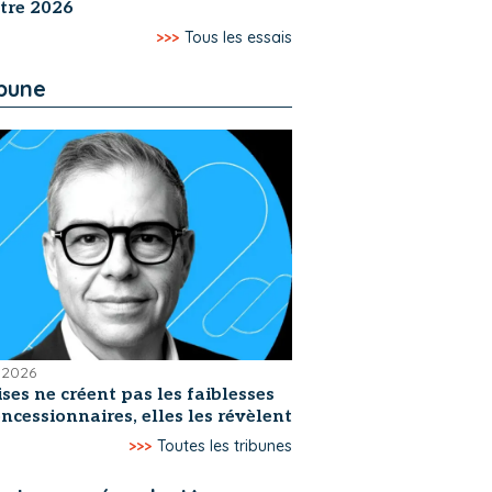
tre 2026
>>>
Tous les essais
ibune
t 2026
ises ne créent pas les faiblesses
ncessionnaires, elles les révèlent
>>>
Toutes les tribunes