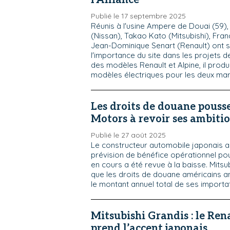
l'Alliance
Publié le 17 septembre 2025
Réunis à l'usine Ampere de Douai (59),
(Nissan), Takao Kato (Mitsubishi), Fran
Jean-Dominique Senart (Renault) ont s
l'importance du site dans les projets de 
des modèles Renault et Alpine, il produ
modèles électriques pour les deux ma
Les droits de douane pouss
Motors à revoir ses ambitio
Publié le 27 août 2025
Le constructeur automobile japonais 
prévision de bénéfice opérationnel pour
en cours a été revue à la baisse. Mits
que les droits de douane américains 
le montant annuel total de ses importa
Mitsubishi Grandis : le Re
prend l’accent japonais