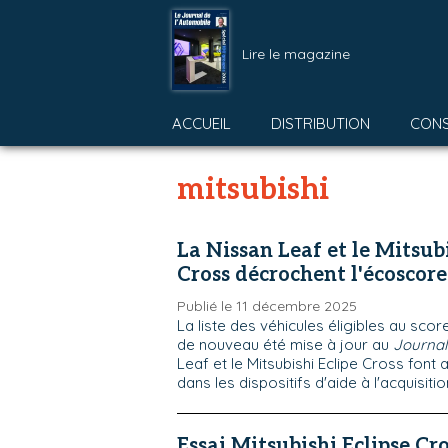
Lire le magazine
ACCUEIL
DISTRIBUTION
CON
mitsubishi
La Nissan Leaf et le Mitsubi
Cross décrochent l'écoscore
Publié le 11 décembre 2025
La liste des véhicules éligibles au sco
de nouveau été mise à jour au
Journal 
Leaf et le Mitsubishi Eclipe Cross font a
dans les dispositifs d'aide à l'acquisitio
Essai Mitsubishi Eclipse Cro