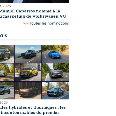
et 2026
Manuel Caparros nommé à la
du marketing de Volkswagen VU
>>>
Toutes les nominations
ais
 2026
les hybrides et thermiques : les
s incontournables du premier