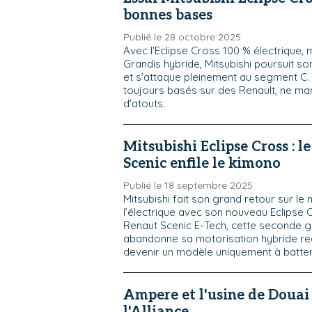
bonnes bases
Publié le 28 octobre 2025
Avec l'Eclipse Cross 100 % électrique, m
Grandis hybride, Mitsubishi poursuit s
et s'attaque pleinement au segment C
toujours basés sur des Renault, ne m
d'atouts.
Mitsubishi Eclipse Cross : l
Scenic enfile le kimono
Publié le 18 septembre 2025
Mitsubishi fait son grand retour sur le
l’électrique avec son nouveau Eclipse 
Renaut Scenic E-Tech, cette seconde 
abandonne sa motorisation hybride r
devenir un modèle uniquement à batter
Ampere et l'usine de Douai