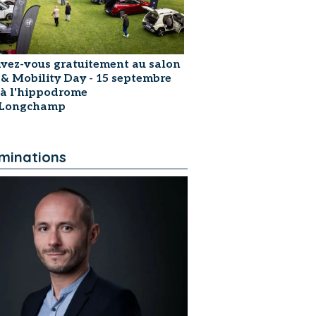
ivez-vous gratuitement au salon
 & Mobility Day - 15 septembre
 à l'hippodrome
sLongchamp
minations