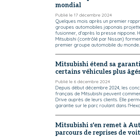
mondial
Publié le 17 décembre 2024
Quelques mois après un premier rappr
groupes automobiles japonais projett
fusionner, d'après la presse nippone. 
Mitsubishi (contrôlé par Nissan) formera
premier groupe automobile du monde.
Mitsubishi étend sa garanti
certains véhicules plus âgé
Publié le 6 décembre 2024
Depuis début décembre 2024, les conc
français de Mitsubishi peuvent commerc
Drive auprès de leurs clients. Elle perm
garantie sur le parc roulant dans l'He
Mitsubishi s'en remet à Au
parcours de reprises de voi