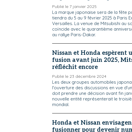
Publié le 7 janvier 2025
La marque japonaise sera de la fête pa
tiendra du 5 au 9 février 2025 à Paris 
Versailles. La venue de Mitsubishi au 
coïncide avec le quarantième anniversa
au rallye Paris-Dakar.
Nissan et Honda espèrent u
fusion avant juin 2025, Mit
réfléchit encore
Publié le 23 décembre 2024
Les deux groupes automobiles japonais
l'ouverture des discussions en vue d'un
doit prendre une décision avant fin jan
nouvelle entité représenterait le trois
mondial.
Honda et Nissan envisagen
fusionner pour devenir nu