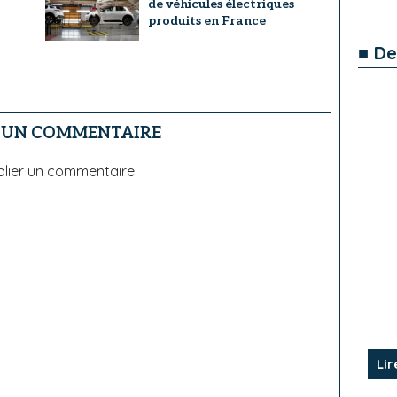
de véhicules électriques
produits en France
■ De
R UN COMMENTAIRE
lier un commentaire.
Lir