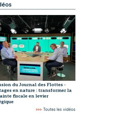
déos
ssion du Journal des Flottes -
ages en nature : transformer la
ainte fiscale en levier
égique
>>>
Toutes les vidéos