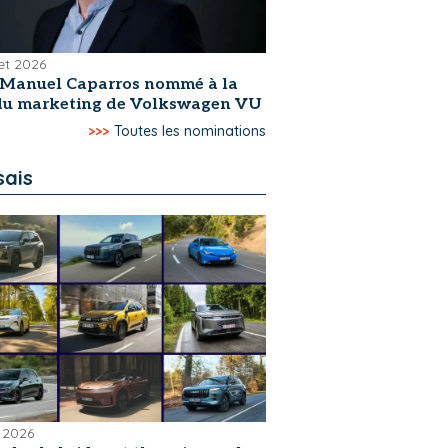
let 2026
-Manuel Caparros nommé à la
 du marketing de Volkswagen VU
>>>
Toutes les nominations
sais
 2026