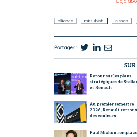
Déjà abo
alliance
mitsubishi
nissan
Partager :
SUR
Retour sur les plans
stratégiques de Stella
et Renault
Au premier semestre
2026, Renault retrou
des couleurs
Paul Michon remplac