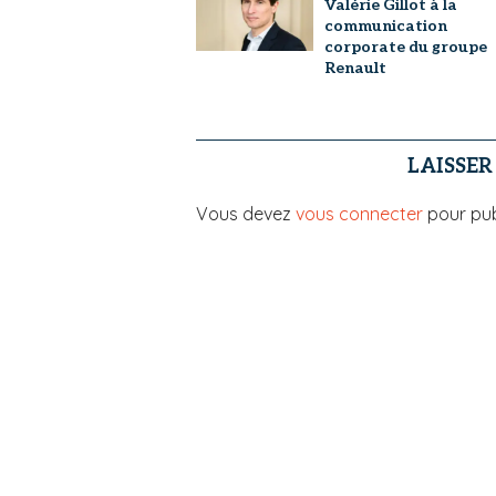
Valérie Gillot à la
communication
corporate du groupe
Renault
LAISSE
Vous devez
vous connecter
pour pub