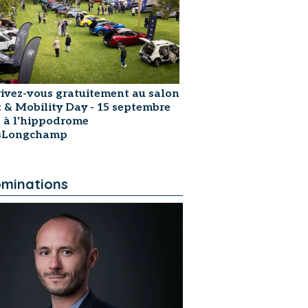
rivez-vous gratuitement au salon
t & Mobility Day - 15 septembre
 à l'hippodrome
isLongchamp
minations