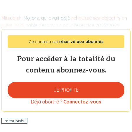
Mitsubishi
Motors, qui avait déjà
rehaussé ses objectifs en
juillet 2023
, table désormais pour l'exercice 2023/2024,
Ce contenu est
réservé aux abonnés
Pour accéder à la totalité du
contenu abonnez-vous.
JE PROFITE
Déjà abonné ?
Connectez-vous
mitsubishi