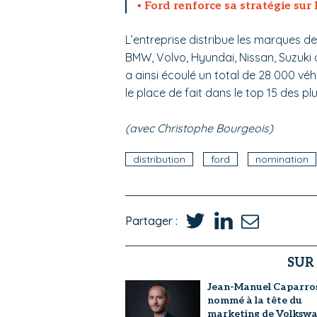
Ford renforce sa stratégie sur l
L’entreprise distribue les marques de
BMW, Volvo, Hyundai, Nissan, Suzuki 
a ainsi écoulé un total de 28 000 véh
le place de fait dans le top 15 des 
(avec Christophe Bourgeois)
distribution
ford
nomination
Partager :
SUR
Jean-Manuel Caparro
nommé à la tête du
marketing de Volksw