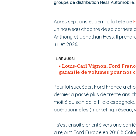
groupe de distribution Hess Automobil
Après sept ans et demi à la tête de
F
un nouveau chapitre de sa carrière a
Anthony et Jonathan Hess. Il prendra
juillet 2026.
Louis-Carl Vignon, Ford France
garantie de volumes pour nos c
Pour lui succéder, Ford France a choi
dernier a passé plus de trente ans c
moitié au sein de la filiale espagnole.
opérationnelles (marketing, réseau, 
Il s'est ensuite orienté vers une carriè
a rejoint Ford Europe en 2016 à Col