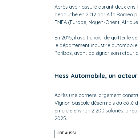
Après avoir assuré durant deux ans la 
débauché en 2012 par Alfa Romeo pou
EMEA (Europe, Moyen-Orient, Afrique
En 2015, il avait choisi de quitter le
le département industrie automobile 
Paribas, avant de signer son retour
Hess Automobile, un acteur 
Après une carrière largement constru
Vignon bascule désormais du côté de
emploie environ 2 200 salariés, a réali
2025.