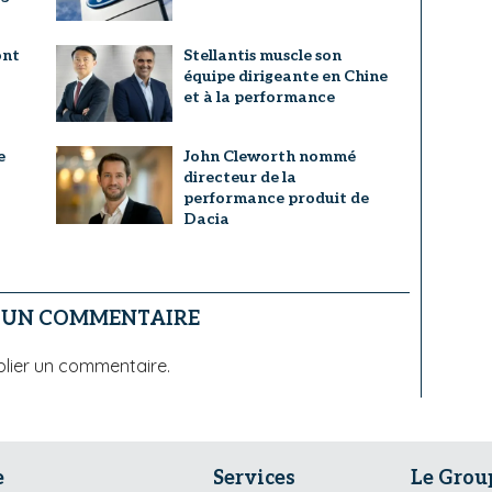
ont
Stellantis muscle son
équipe dirigeante en Chine
et à la performance
e
John Cleworth nommé
directeur de la
performance produit de
Dacia
R UN COMMENTAIRE
lier un commentaire.
e
Services
Le Grou