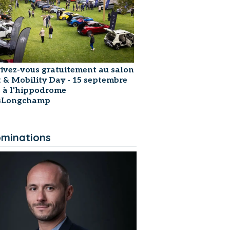
rivez-vous gratuitement au salon
t & Mobility Day - 15 septembre
 à l'hippodrome
isLongchamp
minations