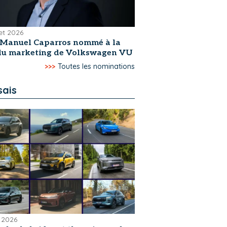
let 2026
-Manuel Caparros nommé à la
 du marketing de Volkswagen VU
>>>
Toutes les nominations
sais
 2026