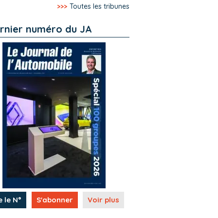
>>>
Toutes les tribunes
rnier numéro du JA
e le N°
S'abonner
Voir plus