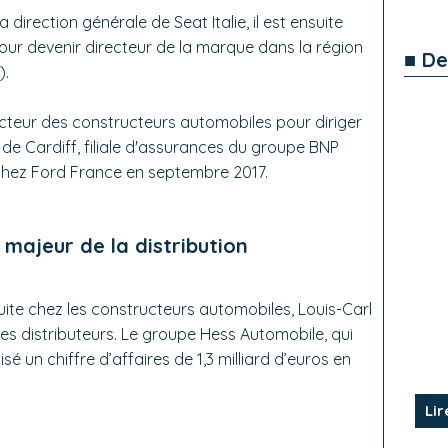
direction générale de Seat Italie, il est ensuite
r devenir directeur de la marque dans la région
■ De
).
 secteur des constructeurs automobiles pour diriger
de Cardiff, filiale d'assurances du groupe BNP
 chez Ford France en septembre 2017.
majeur de la distribution
ite chez les constructeurs automobiles, Louis-Carl
s distributeurs. Le groupe Hess Automobile, qui
sé un chiffre d’affaires de 1,3 milliard d’euros en
Lir