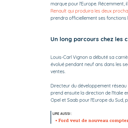
marque pour l'Europe. Récemment, il
Renault qui produira les deux proch
prendra officiellement ses fonctions l
Un long parcours chez les 
Louis-Carl Vignon a débuté sa carrièr
évolué pendant neuf ans dans les se
ventes.
Directeur du développement réseau d
prend ensuite la direction de l'Itali
Opel et Saab pour l'Europe du Sud, pu
Ford veut de nouveau compter