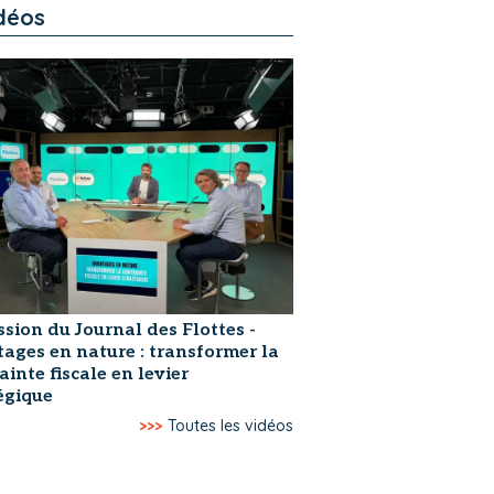
déos
ssion du Journal des Flottes -
ages en nature : transformer la
ainte fiscale en levier
égique
>>>
Toutes les vidéos