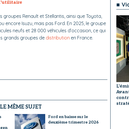
'utilitaire
■ Vi
s groupes Renault et Stellantis, ainsi que Toyota,
ou encore Isuzu, mais pas Ford. En 2025, le groupe
icules neufs et 28 000 véhicules d’occasion, ce qui
plus grands groupes de
distribution
en France.
L'émi
Avant
contr
strat
 LE MÊME SUJET
s
Ford en baisse sur le
deuxième trimestre 2026
agen