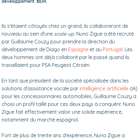
développement. ©DR
Ils s'étaient côtoyés chez un grand, ils collaboreront de
nouveau au sein d'une
scale-up
. Nuno Zigue a été recruté
par Guillaume Couzy pour prendre la direction du
développement de Diago en
Espagne
et au
Portugal
. Les
deux hommes ont déjà collaboré par le passé quand ils
travaillaient pour PSA Peugeot Citroën.
En tant que président de la société spécialisée dans les
solutions d'assistance vocale par
intelligence artificielle
(IA)
pour les concessionnaires automobiles, Guillaume Couzy a
choisi un profil taillé pour ces deux pays à conquérir. Nuno
Zigue fait effectivement valoir une solide expérience,
notamment du marché espagnol.
Fort de plus de trente ans d'expérience, Nuno Zigue a