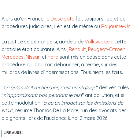
Alors qu'en France, le
Dieselgate
fait toujours l'objet de
procédures judiciaires, il en est de même au
Royaume-Uni
.
La justice se demande si, au-delà de
Volkswagen
, cette
pratique était courante. Ainsi,
Renault
,
Peugeot
-
Citroën
,
Mercedes
,
Nissan
et
Ford
sont mis en cause dans cette
procédure qui pourrait déboucher, à terme, sur des
milliards de livres d'indemnisations. Tous nient les faits.
"
Ce qu'on doit rechercher, c'est un réglage
" des véhicules
"
n'apparaissant pas pendant le test
" antipollution, et si
cette modulation "
a eu un impact sur les émissions de
NOx
", résume Thomas De La Mare, l'un des avocats des
plaignants, lors de l'audience lundi 2 mars 2026.