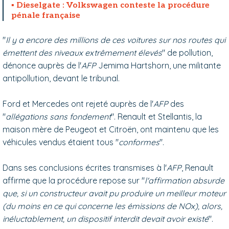
Dieselgate : Volkswagen conteste la procédure
pénale française
"
Il y a encore des millions de ces voitures sur nos routes qui
émettent des niveaux extrêmement élevés
" de pollution,
dénonce auprès de l'
AFP
Jemima Hartshorn, une militante
antipollution, devant le tribunal.
Ford et Mercedes ont rejeté auprès de l'
AFP
des
"
allégations sans fondement
". Renault et Stellantis, la
maison mère de Peugeot et Citroën, ont maintenu que les
véhicules vendus étaient tous "
conformes
".
Dans ses conclusions écrites transmises à l'
AFP
, Renault
affirme que la procédure repose sur "
l'affirmation absurde
que, si un constructeur avait pu produire un meilleur moteur
(du moins en ce qui concerne les émissions de NOx), alors,
inéluctablement, un dispositif interdit devait avoir existé
".