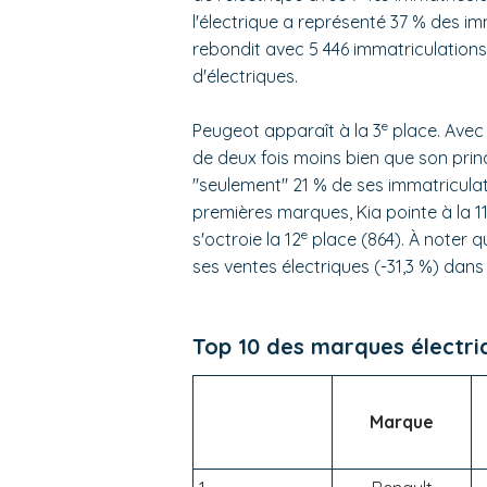
l'électrique a représenté 37 % des im
rebondit avec 5 446 immatriculations. 
d'électriques.
e
Peugeot apparaît à la 3
place. Avec 
de deux fois moins bien que son prin
"seulement" 21 % de ses immatriculat
premières marques, Kia pointe à la 1
e
s'octroie la 12
place (864). À noter q
ses ventes électriques (-31,3 %) dans 
Top 10 des marques électri
Marque