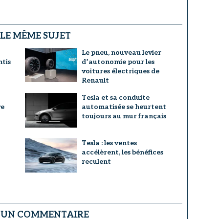
 LE MÊME SUJET
Le pneu, nouveau levier
ntis
d’autonomie pour les
voitures électriques de
Renault
Tesla et sa conduite
ve
automatisée se heurtent
toujours au mur français
Tesla : les ventes
accélèrent, les bénéfices
reculent
R UN COMMENTAIRE