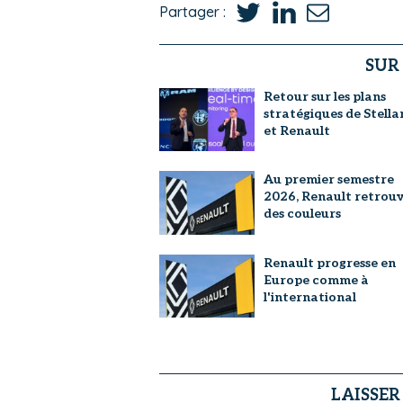
Partager :
SUR
Retour sur les plans
stratégiques de Stella
et Renault
Au premier semestre
2026, Renault retrou
des couleurs
Renault progresse en
Europe comme à
l'international
LAISSE