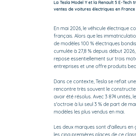
La Tesla Model Y et la Renault 5 E-Tech
ventes de voitures électriques en Franc
En mai 2026, le véhicule électrique 
français. Alors que les immatriculati
de modèles 100 % électriques bondis
cumulée à 27,8 % depuis début 2026, 
repose essentiellement sur trois moteur
entreprises et une offre produits be
Dans ce contexte, Tesla se refait u
rencontre très souvent le constructe
avoir été résolus. Avec 3 874 unités, 
s'octroie à lui seul 3 % de part de ma
modèles les plus vendus en mai.
Les deux marques sont d'ailleurs en g
les cinq premières places de ce clas