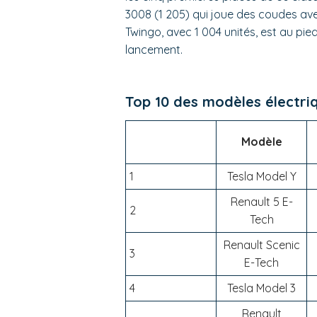
3008 (1 205) qui joue des coudes avec
Twingo, avec 1 004 unités, est au p
lancement.
Top 10 des modèles électri
Modèle
1
Tesla Model Y
Renault 5 E-
2
Tech
Renault Scenic
3
E-Tech
4
Tesla Model 3
Renault