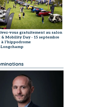
rivez-vous gratuitement au salon
t & Mobility Day - 15 septembre
 à l'hippodrome
isLongchamp
minations