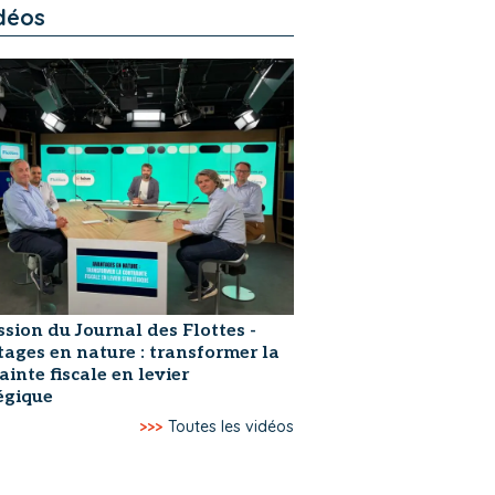
déos
ssion du Journal des Flottes -
ages en nature : transformer la
ainte fiscale en levier
égique
>>>
Toutes les vidéos