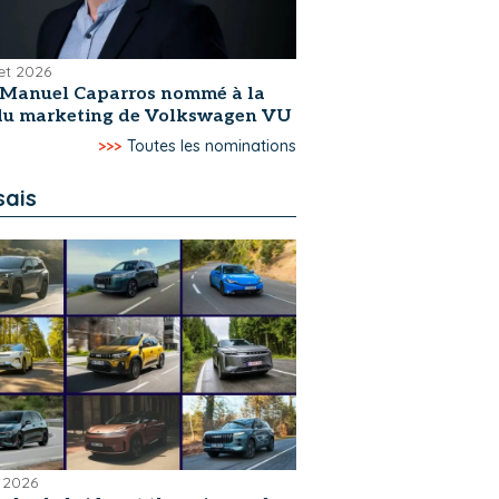
let 2026
-Manuel Caparros nommé à la
 du marketing de Volkswagen VU
>>>
Toutes les nominations
sais
 2026