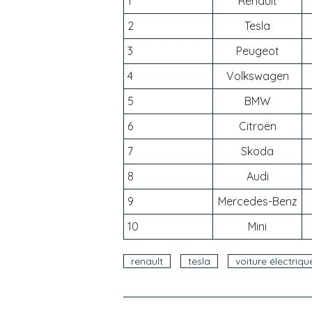
1
Renault
2
Tesla
3
Peugeot
4
Volkswagen
5
BMW
6
Citroën
7
Skoda
8
Audi
9
Mercedes-Benz
10
Mini
renault
tesla
voiture électriqu