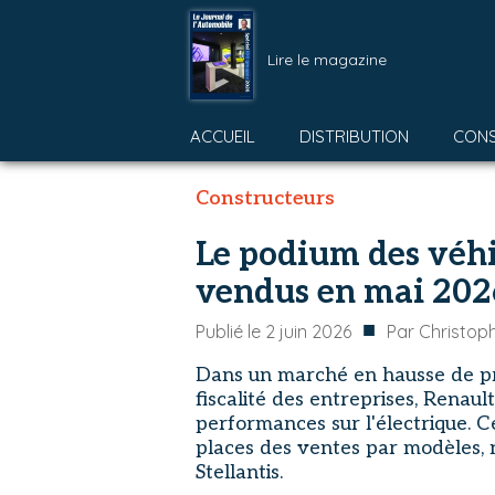
Lire le magazine
ACCUEIL
DISTRIBUTION
CON
Constructeurs
Le podium des véhic
vendus en mai 202
■
Publié le
2 juin 2026
Par
Christop
Dans un marché en hausse de près
fiscalité des entreprises, Renaul
performances sur l'électrique. 
places des ventes par modèles, 
Stellantis.