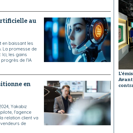
rtificielle au
t en baissant les
on. La promesse de
. Ici, les gains
 progrès de l’IA
L'émis
Avant
itionne en
contra
2024, Yakabiz
pilote, l'agence
a relation client va
s vendeurs de