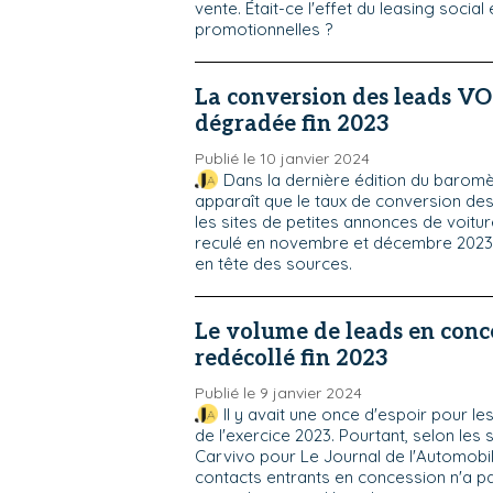
vente. Était-ce l'effet du leasing social
promotionnelles ?
La conversion des leads VO 
dégradée fin 2023
Publié le 10 janvier 2024
Dans la dernière édition du baromèt
apparaît que le taux de conversion de
les sites de petites annonces de voitu
reculé en novembre et décembre 2023
en tête des sources.
Le volume de leads en conce
redécollé fin 2023
Publié le 9 janvier 2024
Il y avait une once d'espoir pour l
de l'exercice 2023. Pourtant, selon les 
Carvivo pour Le Journal de l'Automobi
contacts entrants en concession n'a pa