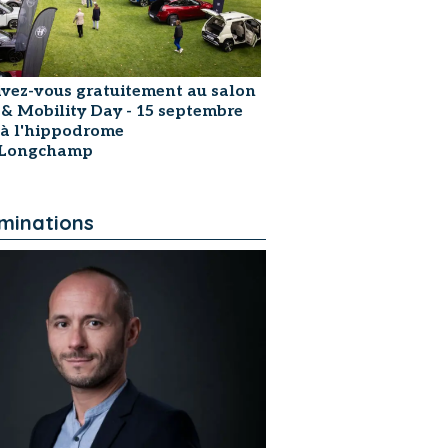
ivez-vous gratuitement au salon
 & Mobility Day - 15 septembre
 à l'hippodrome
sLongchamp
minations