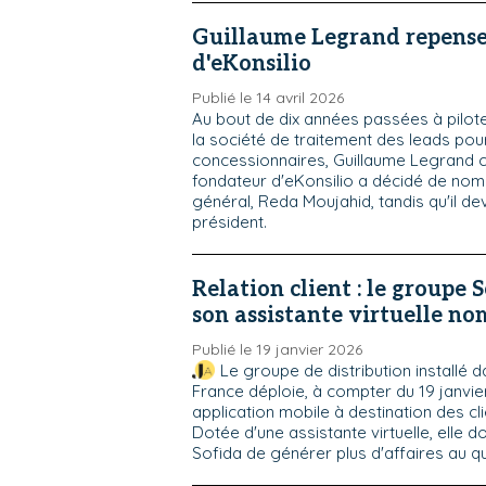
Guillaume Legrand repense 
d'eKonsilio
Publié le 14 avril 2026
Au bout de dix années passées à pilot
la société de traitement des leads pou
concessionnaires, Guillaume Legrand c
fondateur d'eKonsilio a décidé de nom
général, Reda Moujahid, tandis qu'il de
président.
Relation client : le groupe 
son assistante virtuelle n
Publié le 19 janvier 2026
Le groupe de distribution installé 
France déploie, à compter du 19 janvie
application mobile à destination des clie
Dotée d'une assistante virtuelle, elle d
Sofida de générer plus d'affaires au qu