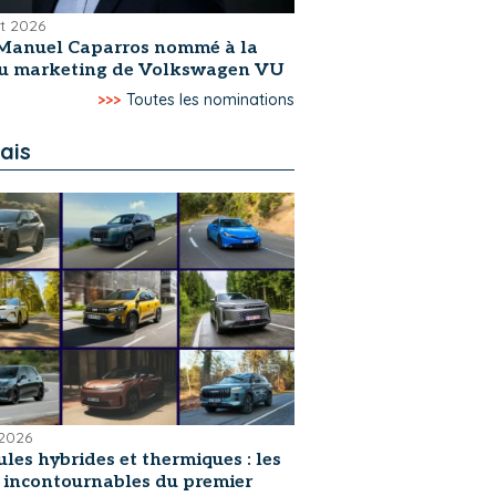
et 2026
Manuel Caparros nommé à la
du marketing de Volkswagen VU
>>>
Toutes les nominations
ais
 2026
les hybrides et thermiques : les
s incontournables du premier