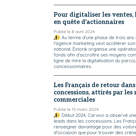
Pour digitaliser les ventes,
en quête d'actionnaires
Publié le 8 avril 2024
Au terme d'une phase de trois ans
l'agence marketing veut accélérer so
national. Ëstorik organise une opérati
fonds afin d’accroître ses moyens co
ligne de mire la digitalisation du parc
concessionnaires.
Les Français de retour dans
concessions, attirés par les
commerciales
Publié le 15 mars 2024
Début 2024, Carvivo a observé un
leads dans les concessions. Les Franç
renseigner davantage pour des voitur
d'occasion que pour trouver des créne