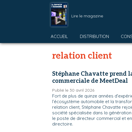
Lire le magazine
ACCUEIL
DISTRIBUTION
CON
relation client
Stéphane Chavatte prend la
commerciale de MeetDeal
Publié le 30 avril 2026
Fort de plus de quinze années d’expér
l’écosystème automobile et la transfo
relation client, Stéphane Chavatte rejo
société spécialisée dans la génération 
le poste de directeur commercial et e
directoire.