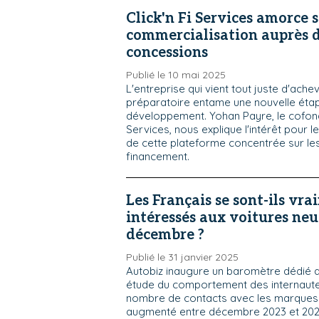
Click'n Fi Services amorce 
commercialisation auprès 
concessions
Publié le 10 mai 2025
L'entreprise qui vient tout juste d'ach
préparatoire entame une nouvelle éta
développement. Yohan Payre, le cofonda
Services, nous explique l'intérêt pour 
de cette plateforme concentrée sur le
financement.
Les Français se sont-ils vra
intéressés aux voitures ne
décembre ?
Publié le 31 janvier 2025
Autobiz inaugure un baromètre dédié a
étude du comportement des internaute
nombre de contacts avec les marques
augmenté entre décembre 2023 et 2024