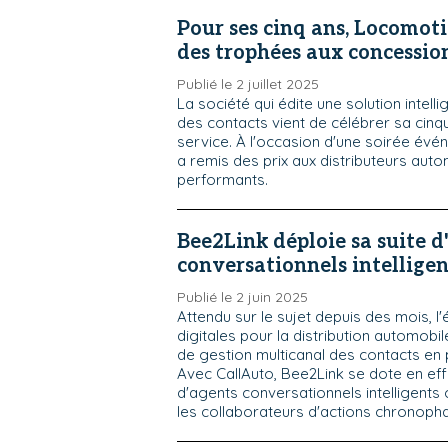
Pour ses cinq ans, Locomot
des trophées aux concessio
Publié le 2 juillet 2025
La société qui édite une solution intell
des contacts vient de célébrer sa cin
service. À l'occasion d'une soirée év
a remis des prix aux distributeurs auto
performants.
Bee2Link déploie sa suite d
conversationnels intelligen
Publié le 2 juin 2025
Attendu sur le sujet depuis des mois, l'
digitales pour la distribution automobile
de gestion multicanal des contacts en 
Avec CallAuto, Bee2Link se dote en eff
d'agents conversationnels intelligents 
les collaborateurs d'actions chronoph