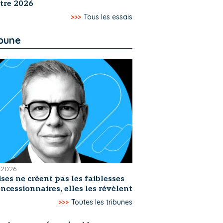
tre 2026
>>>
Tous les essais
ibune
t 2026
ises ne créent pas les faiblesses
ncessionnaires, elles les révèlent
>>>
Toutes les tribunes