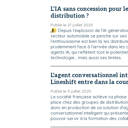
L’IA sans concession pour l
distribution ?
Publié le 21 juillet 2025
Depuis l’explosion de l’IA générative
secteur automobile se penche sur ses 
l’enthousiasme est bien là, les distribu
prudemment face à l’arrivée dans les
agents IA, qui reflètent tout le potentie
technologie… mais aussi ses limites.
L'agent conversationnel int
Lineshift entre dans la cou
Publié le 3 juillet 2025
La société française achève sa phase 
place chez des groupes de distribution.
donc en production de sa solution d'a
conversationnel intelligent qui présent
pouvoir servir à la formation des coll