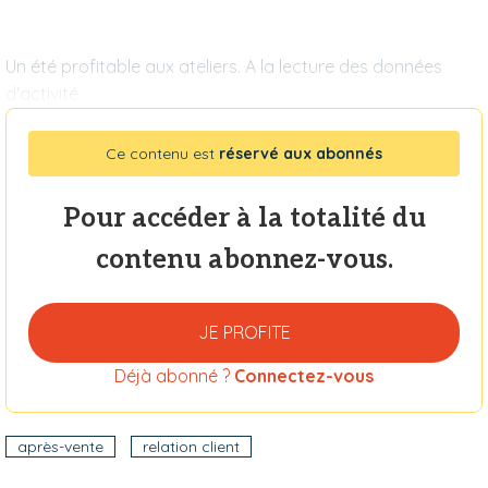
Un été profitable aux ateliers. A la lecture des données
d'activité
Ce contenu est
réservé aux abonnés
Pour accéder à la totalité du
contenu abonnez-vous.
JE PROFITE
Déjà abonné ?
Connectez-vous
après-vente
relation client