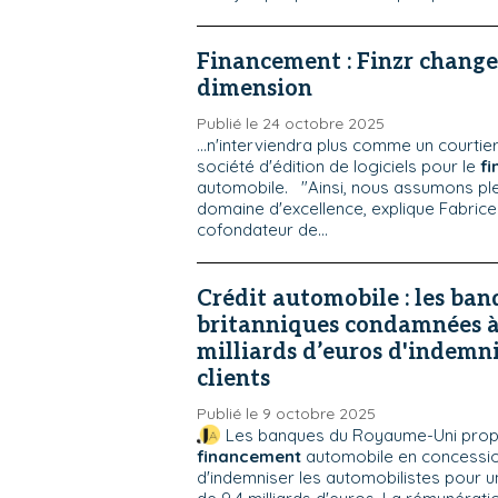
Financement : Finzr change
dimension
Publié le 24 octobre 2025
...n'interviendra plus comme un courti
société d'édition de logiciels pour le
f
automobile. "Ainsi, nous assumons pl
domaine d'excellence, explique Fabrice G
cofondateur de...
Crédit automobile : les ban
britanniques condamnées à 
milliards d’euros d'indemn
clients
Publié le 9 octobre 2025
Les banques du Royaume-Uni prop
financement
automobile en concessio
d'indemniser les automobilistes pour 