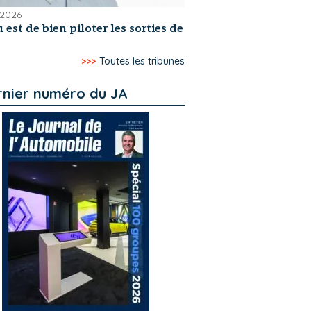
t 2026
u est de bien piloter les sorties de
>>>
Toutes les tribunes
rnier numéro du JA