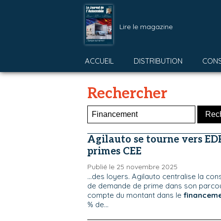
Lire le magazine
ACCUEIL
DISTRIBUTION
CON
Rechercher
Agilauto se tourne vers EDF
primes CEE
Publié le 25 novembre 2025
...des loyers. Agilauto centralise la con
de demande de prime dans son parcours
compte du montant dans le
financem
% de...