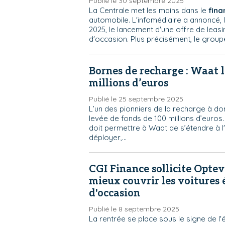
Publié le 30 septembre 2025
La Centrale met les mains dans le
fin
automobile. L'infomédiaire a annoncé,
2025, le lancement d'une offre de leasi
d'occasion. Plus précisément, le groupe
Bornes de recharge : Waat 
millions d’euros
Publié le 25 septembre 2025
L’un des pionniers de la recharge à d
levée de fonds de 100 millions d’euros
doit permettre à Waat de s’étendre à l
déployer,...
CGI Finance sollicite Opte
mieux couvrir les voitures 
d'occasion
Publié le 8 septembre 2025
La rentrée se place sous le signe de l'