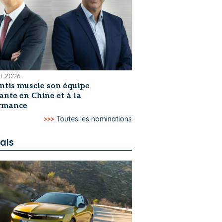
et 2026
antis muscle son équipe
ante en Chine et à la
ormance
>>>
Toutes les nominations
ais