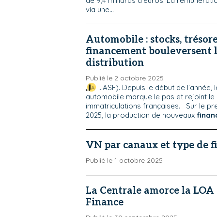
de 9,4 milliards d'euros. La rémunérati
via une...
Automobile : stocks, trésore
financement bouleversent 
distribution
Publié le 2 octobre 2025
...ASF). Depuis le début de l’année, 
automobile marque le pas et rejoint le
immatriculations françaises. Sur le p
2025, la production de nouveaux
fina
VN par canaux et type de 
Publié le 1 octobre 2025
La Centrale amorce la LOA
Finance