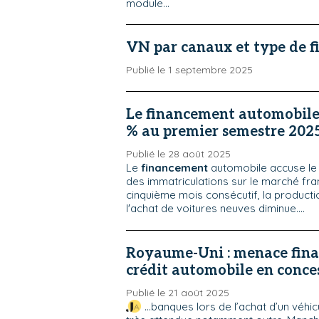
module...
VN par canaux et type de 
Publié le 1 septembre 2025
Le financement automobile 
% au premier semestre 202
Publié le 28 août 2025
Le
financement
automobile accuse le 
des immatriculations sur le marché fran
cinquième mois consécutif, la productio
l'achat de voitures neuves diminue....
Royaume-Uni : menace finan
crédit automobile en conce
Publié le 21 août 2025
...banques lors de l’achat d’un véhi