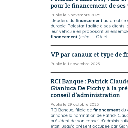
pour le financement de ses 
Publié le 6 novembre 2025
...leaders du
financement
automobile e
durable, Polestar facilite à ses clients 
leur véhicule en proposant un ensembl
financement
(crédit, LOA et...
VP par canaux et type de f
Publié le 1 novembre 2025
RCI Banque : Patrick Claud
Gianluca De Ficchy à la pr
conseil d’administration
Publié le 29 octobre 2025
RCI Banque, filiale de
financement
du 
annonce la nomination de Patrick Cl
président de son conseil d'administrati
était jusqu'à présent occupée par Gianl