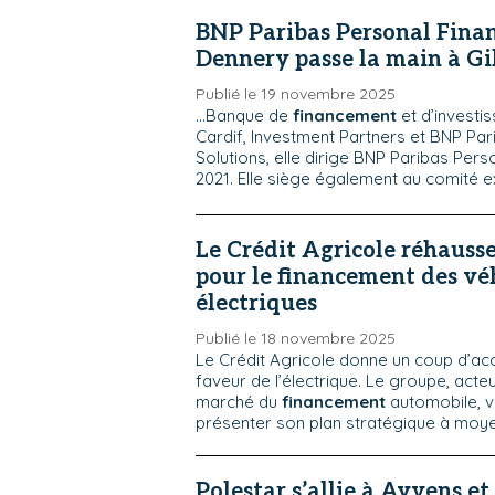
BNP Paribas Personal Finan
Dennery passe la main à Gi
Publié le 19 novembre 2025
...Banque de
financement
et d’investis
Cardif, Investment Partners et BNP Pa
Solutions, elle dirige BNP Paribas Pers
2021. Elle siège également au comité ex
Le Crédit Agricole réhausse 
pour le financement des vé
électriques
Publié le 18 novembre 2025
Le Crédit Agricole donne un coup d’ac
faveur de l’électrique. Le groupe, acte
marché du
financement
automobile, vi
présenter son plan stratégique à moyen
Polestar s’allie à Ayvens e