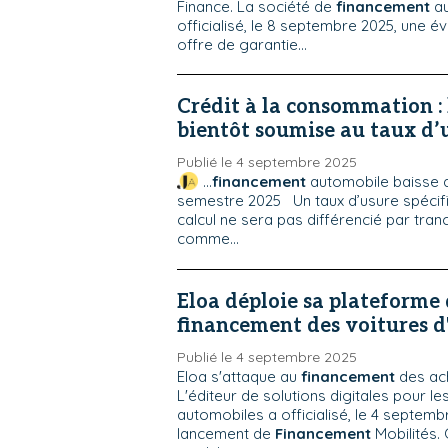
Finance. La société de
financement
au
officialisé, le 8 septembre 2025, une é
offre de garantie...
Crédit à la consommation :
bientôt soumise au taux d’
Publié le 4 septembre 2025
...
financement
automobile baisse d
semestre 2025 Un taux d’usure spéci
calcul ne sera pas différencié par tra
comme...
Eloa déploie sa plateforme
financement des voitures d
Publié le 4 septembre 2025
Eloa s'attaque au
financement
des ach
L'éditeur de solutions digitales pour le
automobiles a officialisé, le 4 septemb
lancement de
Financement
Mobilités.