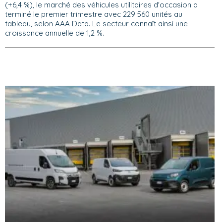
(+6,4 %), le marché des véhicules utilitaires d'occasion a
terminé le premier trimestre avec 229 560 unités au
tableau, selon AAA Data. Le secteur connaît ainsi une
croissance annuelle de 1,2 %.