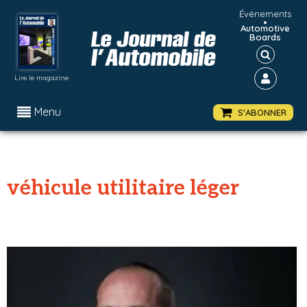
Événements
•
Automotive
Boards
Lire le magazine
Menu
S'ABONNER
véhicule utilitaire léger