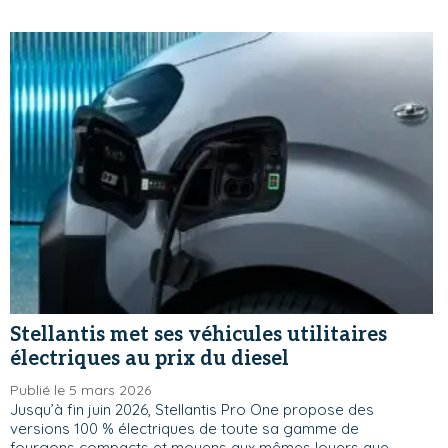
Stellantis met ses véhicules utilitaires
électriques au prix du diesel
Publié le 5 mars 2026
Jusqu’à fin juin 2026, Stellantis Pro One propose des
versions 100 % électriques de toute sa gamme de
fourgons compacts et moyens aux mêmes loyers que