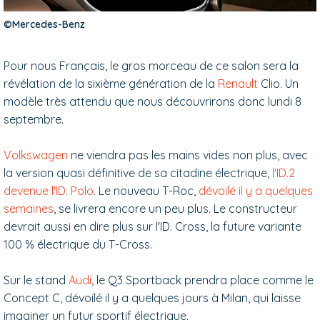
©Mercedes-Benz
Pour nous Français, le gros morceau de ce salon sera la
révélation de la sixième génération de la
Renault
Clio. Un
modèle très attendu que nous découvrirons donc lundi 8
septembre.
Volkswagen
ne viendra pas les mains vides non plus, avec
la version quasi définitive de sa citadine électrique,
l'ID.2
devenue l'ID. Polo
. Le nouveau T-Roc,
dévoilé il y a quelques
semaines
, se livrera encore un peu plus. Le constructeur
devrait aussi en dire plus sur l'ID. Cross, la future variante
100 % électrique du T-Cross.
Sur le stand
Audi
, le Q3 Sportback prendra place comme le
Concept C, dévoilé il y a quelques jours à Milan, qui laisse
imaginer un futur sportif électrique.