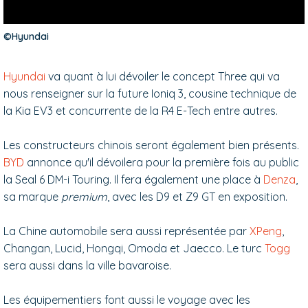
©Hyundai
Hyundai
va quant à lui dévoiler le concept Three qui va
nous renseigner sur la future Ioniq 3, cousine technique de
la Kia EV3 et concurrente de la R4 E-Tech entre autres.
Les constructeurs chinois seront également bien présents.
BYD
annonce qu'il dévoilera pour la première fois au public
la Seal 6 DM-i Touring. Il fera également une place à
Denza
,
sa marque
premium
, avec les D9 et Z9 GT en exposition.
La Chine automobile sera aussi représentée par
XPeng
,
Changan, Lucid, Hongqi, Omoda et Jaecco. Le turc
Togg
sera aussi dans la ville bavaroise.
Les équipementiers font aussi le voyage avec les