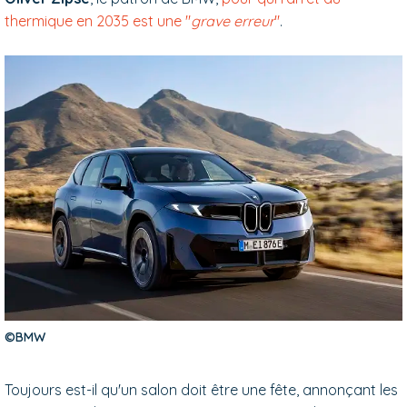
thermique en 2035 est une "
grave erreur
"
.
©BMW
Toujours est-il qu'un salon doit être une fête, annonçant les