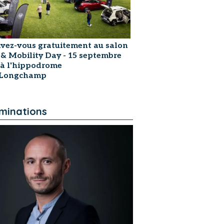
ivez-vous gratuitement au salon
 & Mobility Day - 15 septembre
 à l'hippodrome
sLongchamp
minations