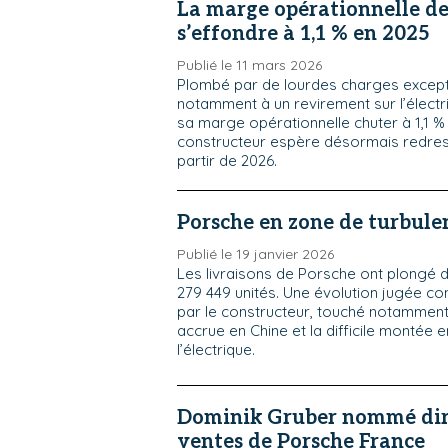
La marge opérationnelle de
s’effondre à 1,1 % en 2025
Publié le 11 mars 2026
Plombé par de lourdes charges excepti
notamment à un revirement sur l’électr
sa marge opérationnelle chuter à 1,1 %
constructeur espère désormais redress
partir de 2026.
Porsche en zone de turbule
Publié le 19 janvier 2026
Les livraisons de Porsche ont plongé d
279 449 unités. Une évolution jugée c
par le constructeur, touché notamment
accrue en Chine et la difficile montée 
l’électrique.
Dominik Gruber nommé dir
ventes de Porsche France