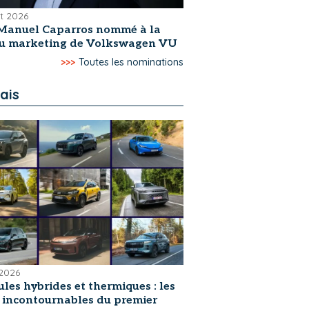
et 2026
Manuel Caparros nommé à la
du marketing de Volkswagen VU
>>>
Toutes les nominations
ais
 2026
les hybrides et thermiques : les
s incontournables du premier