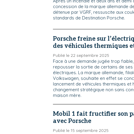
Après un incendie et deux ans et demi d
concession de la marque allemande de 
détenue par VGRF, ressuscite aux cou
standards de Destination Porsche.
Porsche freine sur l’électri
des véhicules thermiques e
Publié le 22 septembre 2025
Face à une demande jugée trop faible
repousser la sortie de certains de se
électriques. La marque allemande, fili
Volkswagen, souhaite en effet se conce
lancement de véhicules thermiques et 
changement stratégique non sans co
maison mère.
Mobil 1 fait fructifier son 
avec Porsche
Publié le 15 septembre 2025