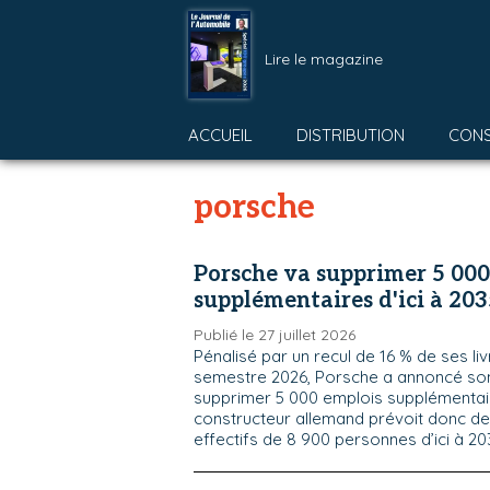
Lire le magazine
ACCUEIL
DISTRIBUTION
CON
porsche
Porsche va supprimer 5 000
supplémentaires d'ici à 203
Publié le 27 juillet 2026
Pénalisé par un recul de 16 % de ses li
semestre 2026, Porsche a annoncé son
supprimer 5 000 emplois supplémentaire
constructeur allemand prévoit donc de
effectifs de 8 900 personnes d’ici à 20