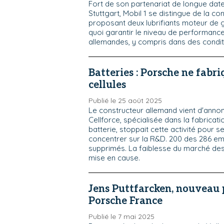
Fort de son partenariat de longue date
Stuttgart, Mobil 1 se distingue de la c
proposant deux lubrifiants moteur de
quoi garantir le niveau de performanc
allemandes, y compris dans des condi
Batteries : Porsche ne fabr
cellules
Publié le 25 août 2025
Le constructeur allemand vient d'annonc
Cellforce, spécialisée dans la fabricati
batterie, stoppait cette activité pour 
concentrer sur la R&D. 200 des 286 em
supprimés. La faiblesse du marché des
mise en cause.
Jens Puttfarcken, nouveau 
Porsche France
Publié le 7 mai 2025