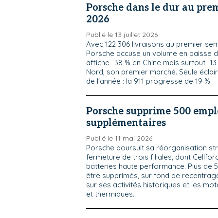
Porsche dans le dur au pre
2026
Publié le 13 juillet 2026
Avec 122 306 livraisons au premier se
Porsche accuse un volume en baisse d
affiche -38 % en Chine mais surtout -1
Nord, son premier marché. Seule éclair
de l'année : la 911 progresse de 19 %.
Porsche supprime 500 empl
supplémentaires
Publié le 11 mai 2026
Porsche poursuit sa réorganisation st
fermeture de trois filiales, dont Cellfo
batteries haute performance. Plus de 
être supprimés, sur fond de recentrag
sur ses activités historiques et les mo
et thermiques.