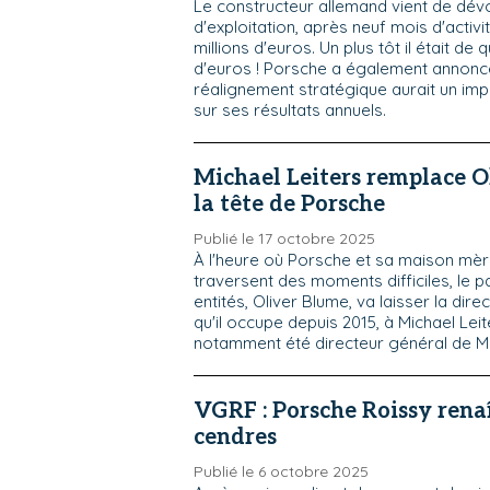
Le constructeur allemand vient de dévo
d'exploitation, après neuf mois d'activi
millions d'euros. Un plus tôt il était de 
d'euros ! Porsche a également annonc
réalignement stratégique aurait un impa
sur ses résultats annuels.
Michael Leiters remplace O
la tête de Porsche
Publié le 17 octobre 2025
À l'heure où Porsche et sa maison m
traversent des moments difficiles, le 
entités, Oliver Blume, va laisser la dir
qu'il occupe depuis 2015, à Michael Leit
notamment été directeur général de M
VGRF : Porsche Roissy renaî
cendres
Publié le 6 octobre 2025