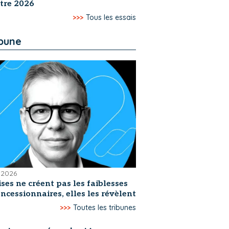
tre 2026
>>>
Tous les essais
ibune
t 2026
ises ne créent pas les faiblesses
ncessionnaires, elles les révèlent
>>>
Toutes les tribunes