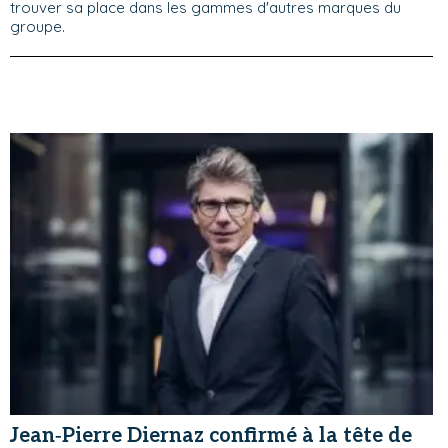
trouver sa place dans les gammes d'autres marques du
groupe.
Jean‑Pierre Diernaz confirmé à la tête de