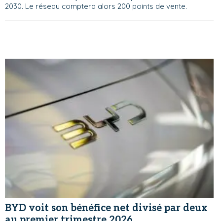
2030. Le réseau comptera alors 200 points de vente.
BYD voit son bénéfice net divisé par deux
au premier trimestre 2026