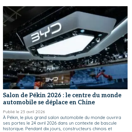
Salon de Pékin 2026 : le centre du monde
automobile se déplace en Chine
Publié le 23 avril 2026
À Pékin, le plus grand salon automobile du monde ouvrira
ses portes le 24 avril 2026 dans un contexte de bascule
historique. Pendant dix jours, constructeurs chinois et