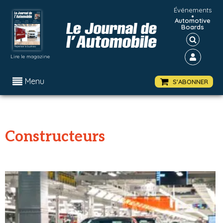
Événements
•
Automotive
Boards
Lire le magazine
Menu
S'ABONNER
Constructeurs