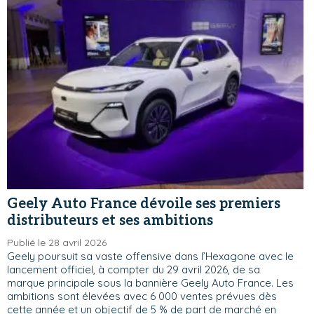
Geely Auto France dévoile ses premiers
distributeurs et ses ambitions
Publié le 28 avril 2026
Geely poursuit sa vaste offensive dans l’Hexagone avec le
lancement officiel, à compter du 29 avril 2026, de sa
marque principale sous la bannière Geely Auto France. Les
ambitions sont élevées avec 6 000 ventes prévues dès
cette année et un objectif de 5 % de part de marché en