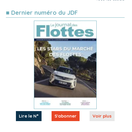
■ Dernier numéro du JDF
Lire le N°
S'abonner
Voir plus