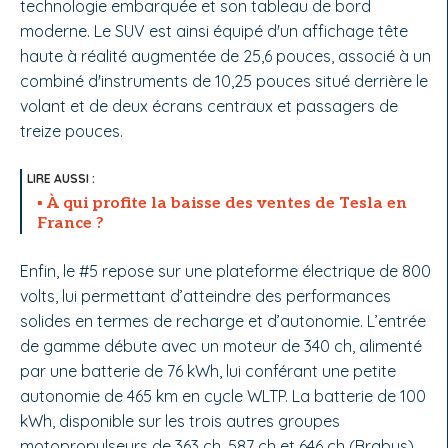
technologie embarquée et son tableau de bord
moderne. Le SUV est ainsi équipé d'un affichage tête
haute à réalité augmentée de 25,6 pouces, associé à un
combiné d'instruments de 10,25 pouces situé derrière le
volant et de deux écrans centraux et passagers de
treize pouces.
À qui profite la baisse des ventes de Tesla en
France ?
Enfin, le #5 repose sur une plateforme électrique de 800
volts, lui permettant d’atteindre des performances
solides en termes de recharge et d’autonomie. L’entrée
de gamme débute avec un moteur de 340 ch, alimenté
par une batterie de 76 kWh, lui conférant une petite
autonomie de 465 km en cycle WLTP. La batterie de 100
kWh, disponible sur les trois autres groupes
motopropulseurs de 363 ch, 587 ch et 646 ch (Brabus),