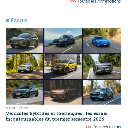
>>>
Toutes les nominations
■ Essais
6 août 2026
Véhicules hybrides et thermiques : les essais
incontournables du premier semestre 2026
>>>
Tous les essais