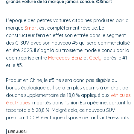
grande voiture de la marque jamais conçue. ©Smart
L’époque des petites voitures citadines produites par la
marque
Smart
est complètement révolue. Le
constructeur fera en effet son entrée dans le segment
des C-SUV avec son nouveau #5 qui sera commercialisé
en été 2025. Il s’agit là du troisième modèle conçu par la
coentreprise entre
Mercedes-Benz
et
Geely
, après le #1
et le #3.
Produit en Chine, le #5 ne sera donc pas éligible au
bonus écologique et il sera en plus soumis à un droit de
douane supplémentaire de 18,8 % appliqué aux
véhicules
électriques
importés dans l'Union Européenne, portant la
taxe totale à 28,8 %. Malgré cela, ce nouveau SUV
premium 100 % électrique dispose de tarifs intéressants.