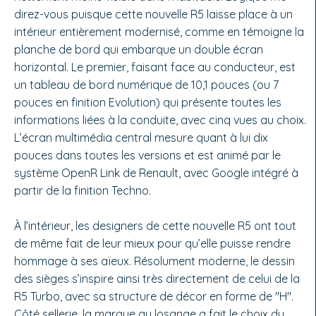
direz-vous puisque cette nouvelle R5 laisse place à un
intérieur entièrement modernisé, comme en témoigne la
planche de bord qui embarque un double écran
horizontal. Le premier, faisant face au conducteur, est
un tableau de bord numérique de 10,1 pouces (ou 7
pouces en finition Evolution) qui présente toutes les
informations liées à la conduite, avec cinq vues au choix.
L’écran multimédia central mesure quant à lui dix
pouces dans toutes les versions et est animé par le
système OpenR Link de Renault, avec Google intégré à
partir de la finition Techno.
À l’intérieur, les designers de cette nouvelle R5 ont tout
de même fait de leur mieux pour qu’elle puisse rendre
hommage à ses aïeux. Résolument moderne, le dessin
des sièges s’inspire ainsi très directement de celui de la
R5 Turbo, avec sa structure de décor en forme de "H".
Côté sellerie, la marque au losange a fait le choix du