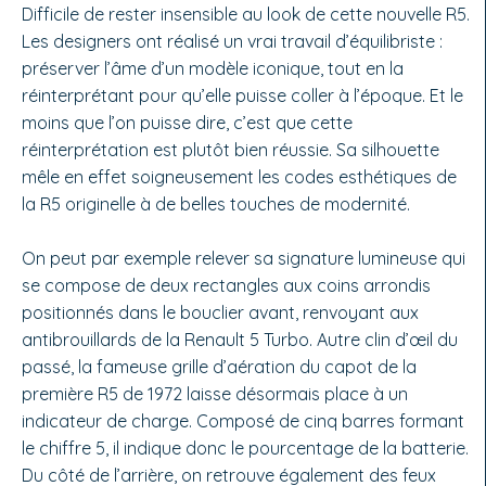
Difficile de rester insensible au look de cette nouvelle R5.
Les designers ont réalisé un vrai travail d’équilibriste :
préserver l’âme d’un modèle iconique, tout en la
réinterprétant pour qu’elle puisse coller à l’époque. Et le
moins que l’on puisse dire, c’est que cette
réinterprétation est plutôt bien réussie. Sa silhouette
mêle en effet soigneusement les codes esthétiques de
la R5 originelle à de belles touches de modernité.
On peut par exemple relever sa signature lumineuse qui
se compose de deux rectangles aux coins arrondis
positionnés dans le bouclier avant, renvoyant aux
antibrouillards de la Renault 5 Turbo. Autre clin d’œil du
passé, la fameuse grille d’aération du capot de la
première R5 de 1972 laisse désormais place à un
indicateur de charge. Composé de cinq barres formant
le chiffre 5, il indique donc le pourcentage de la batterie.
Du côté de l’arrière, on retrouve également des feux