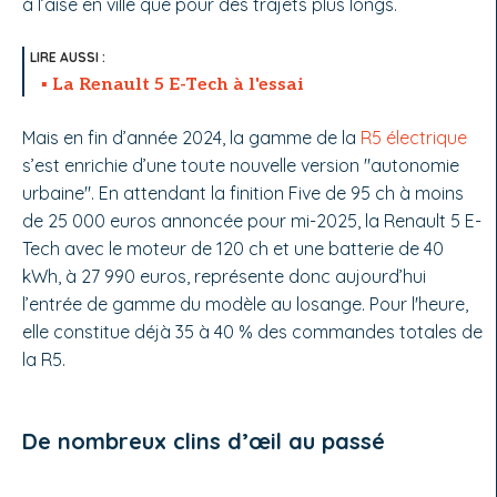
à l’aise en ville que pour des trajets plus longs.
La Renault 5 E-Tech à l'essai
Mais en fin d’année 2024, la gamme de la
R5 électrique
s’est enrichie d’une toute nouvelle version "autonomie
urbaine". En attendant la finition Five de 95 ch à moins
de 25 000 euros annoncée pour mi-2025, la Renault 5 E-
Tech avec le moteur de 120 ch et une batterie de 40
kWh, à 27 990 euros, représente donc aujourd’hui
l’entrée de gamme du modèle au losange. Pour l'heure,
elle constitue déjà 35 à 40 % des commandes totales de
la R5.
De nombreux clins d’œil au passé