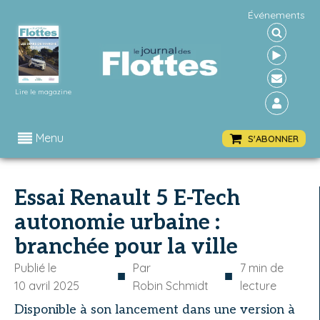
Événements
Lire le magazine
Menu
S'ABONNER
Essai Renault 5 E-Tech
autonomie urbaine :
branchée pour la ville
Publié le
Par
7
min de
■
■
10 avril 2025
Robin Schmidt
lecture
Disponible à son lancement dans une version à