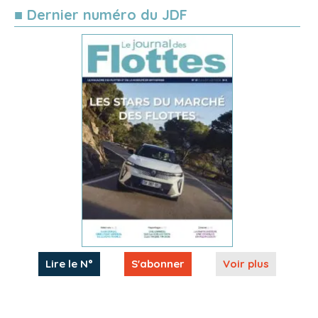
■ Dernier numéro du JDF
Lire le N°
S'abonner
Voir plus