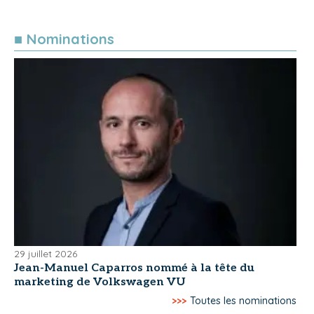
■ Nominations
29 juillet 2026
Jean-Manuel Caparros nommé à la tête du
marketing de Volkswagen VU
>>>
Toutes les nominations