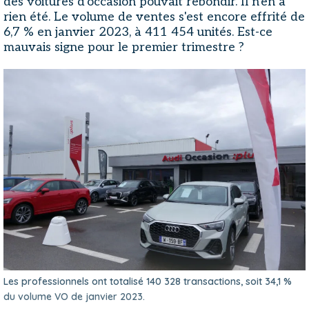
des voitures d'occasion pouvait rebondir. Il n'en a
rien été. Le volume de ventes s'est encore effrité de
6,7 % en janvier 2023, à 411 454 unités. Est-ce
mauvais signe pour le premier trimestre ?
Les professionnels ont totalisé 140 328 transactions, soit 34,1 %
du volume VO de janvier 2023.