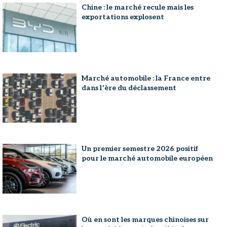
Chine : le marché recule mais les
exportations explosent
Marché automobile : la France entre
dans l’ère du déclassement
Un premier semestre 2026 positif
pour le marché automobile européen
Où en sont les marques chinoises sur