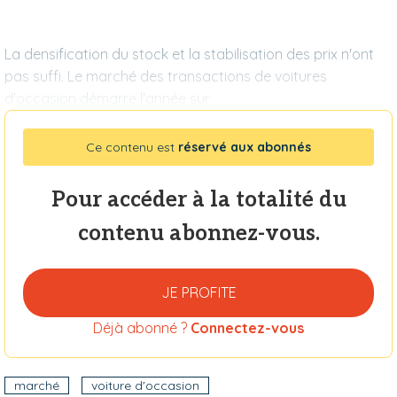
La densification du stock et la stabilisation des prix n'ont
pas suffi. Le marché des transactions de voitures
d'occasion démarre l'année sur
Ce contenu est
réservé aux abonnés
Pour accéder à la totalité du
contenu abonnez-vous.
JE PROFITE
Déjà abonné ?
Connectez-vous
marché
voiture d'occasion