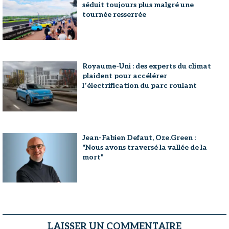
séduit toujours plus malgré une
tournée resserrée
Royaume-Uni : des experts du climat
plaident pour accélérer
l’électrification du parc roulant
Jean-Fabien Defaut, Oze.Green :
"Nous avons traversé la vallée de la
mort"
LAISSER UN COMMENTAIRE