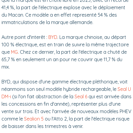
41,4 %, la part de l'électrique explose avec le déploiement
du Macan. Ce modèle a en effet representé 54 % des
immatriculations de la marque allemande.
Autre point d'interêt :
BYD
. La marque chinoise, au départ
100 % électrique, est en train de suivre la même trajectoire
que
MG
. Chez ce dernier, la part de l'électrique a chuté de
65,7 % en seulement un an pour ne couvrir que 11,7 % du
mix.
BYD, qui dispose d'une gamme électrique pléthorique, voit
néanmoins son seul modèle hybride rechargeable, le
Seal U
DM-i
(si l'on fait abstraction de la
Seal 6
qui est arrivée dans
les concessions en fin d'année), représenter plus d'une
vente sur trois. Et avec l'arrivée de nouveaux modèles PHEV
comme le
Sealion 5
ou l'Atto 2, la part de l'électrique risque
de baisser dans les trimestres à venir.