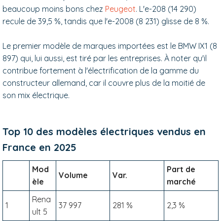
beaucoup moins bons chez
Peugeot
. L'e-208 (14 290)
recule de 39,5 %, tandis que l'e-2008 (8 231) glisse de 8 %.
Le premier modèle de marques importées est le BMW IX1 (8
897) qui, lui aussi, est tiré par les entreprises. À noter qu'il
contribue fortement à l'électrification de la gamme du
constructeur allemand, car il couvre plus de la moitié de
son mix électrique.
Top 10 des modèles électriques vendus en
France en 2025
Mod
Part de
Volume
Var.
èle
marché
Rena
1
37 997
281 %
2,3 %
ult 5