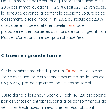
Dans un marché de l'électrique qui représente désormais
20 % des immatriculations (+12,5 %), soit 326 923 véhicules,
la Renault 5 devance largement la deuxième voiture de ce
classement, le Tesla Model Y (19 207), qui recule de 32,8 %
alors que le modèle a été renouvelé.
Tesla
paie
probablement en partie les positions de son dirigeant Elon
Musk et d'une concurrence qui a rattrapé l'écart.
Citroën en grande forme
Sur la troisième marche du podium,
Citroën
est en pleine
forme avec une forte croissance des immatriculations d'ë-
C3 (16 223), portée également par le leasing social.
Juste derrière, le Renault Scenic E-Tech (16 128) est boosté
par les ventes en entreprise, canal gros consommateur de
véhicules électriques. En revanche, les résultats sont