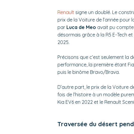
Renault
signe un doublé. Le constr
prix de la Voiture de l’année pour 
par
Luca de Meo
avait pu compter 
désormais grâce à la R5 E-Tech et 
2025.
Précisons que c’est seulement la d
performance, la première étant Fia
puis le binôme Bravo/Brava.
D’autre part, le prix de la Voiture 
fois de l’histoire à un modèle pure
Kia EV6 en 2022 et le Renault Sceni
Traversée du désert pend