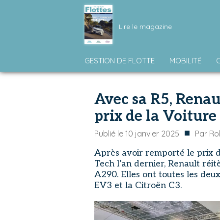
Lire le magazine
GESTION DE FLOTTE
MOBILITÉ
Avec sa R5, Renau
prix de la Voiture
■
Publié le
10 janvier 2025
Par
Ro
Après avoir remporté le prix d
Tech l’an dernier, Renault réi
A290. Elles ont toutes les deu
EV3 et la Citroën C3.