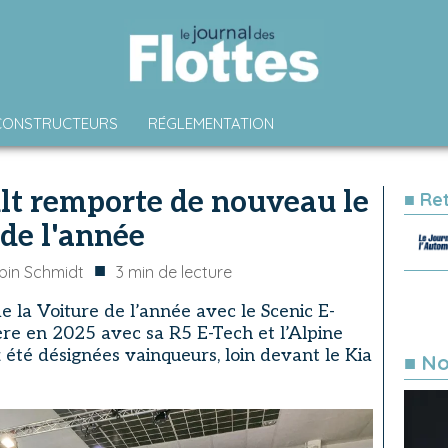
CONSTRUCTEURS
RÉGLEMENTATION
lt remporte de nouveau le
■ Re
 de l'année
■
bin Schmidt
3
min de lecture
e la Voiture de l’année avec le Scenic E-
tère en 2025 avec sa R5 E-Tech et l’Alpine
x été désignées vainqueurs, loin devant le Kia
■ No