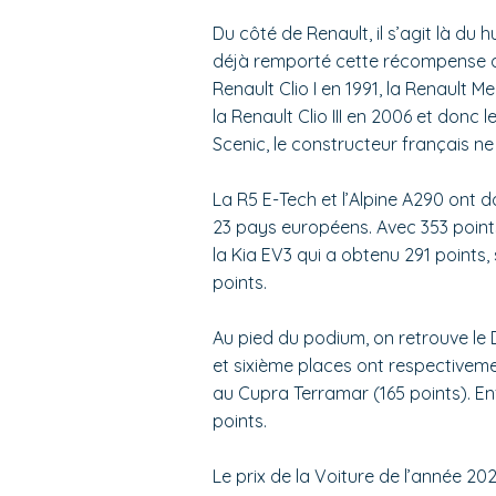
Du côté de Renault, il s’agit là du 
déjà remporté cette récompense ave
Renault Clio I en 1991, la Renault 
la Renault Clio III en 2006 et donc 
Scenic, le constructeur français ne
La R5 E-Tech et l’Alpine A290 ont do
23 pays européens. Avec 353 poin
la Kia EV3 qui a obtenu 291 points, 
points.
Au pied du podium, on retrouve le 
et sixième places ont respectiveme
au Cupra Terramar (165 points). Enf
points.
Le prix de la Voiture de l’année 20