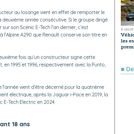
ucteur au losange vient en effet de remporter le
la deuxième année consécutive. Si le groupe dirigé
sur son Scenic E-Tech l’an dernier, c’est
6 août
à l’Alpine A290 que Renault conserve son titre en
Véhic
les e
premi
euxième fois qu’un constructeur signe cette
t, en 1995 et 1996, respectivement avec la Punto,
■ De
de l’année vient d’être décerné pour la quatrième
ment électrique, après la Jaguar i-Pace en 2019, la
c E-Tech Electric en 2024.
ant 18 ans