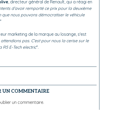
live
, directeur général de Renault, qui a réagi en
ents d’avoir remporté ce prix pour la deuxième
ion que nous pouvons démocratiser le véhicule
."
cteur marketing de la marque au losange, s'est
attendions pas. C’est pour nous la cerise sur le
 R5 E-Tech electric
".
R UN COMMENTAIRE
ublier un commentaire.