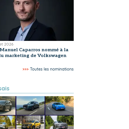
let 2026
-Manuel Caparros nommé à la
 du marketing de Volkswagen
>>>
Toutes les nominations
sais