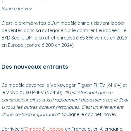
Source Inovev
C’est la première fois qu’un modèle chinois devient leader
de ventes dans sa
catégorie sur le continent européen. Le
BYD Seal U DMi a en effet enregistré 65 866 ventes en 2025
en Europe (contre 6 200 en 2024).
Des nouveaux entrants
Ce modèle devance
le Volkswagen Tiguan PHEV (61 614) et
le Volvo XC60 PHEV (57 450).
"I
l est étonnant que ce
constructeur ait su aussi rapidement dépasser avec le Seal
U tous les autres acteurs historiques.
C’est un évènement
d’une certaine importance"
, souligne le cabinet Inovev.
L'arrivée d'
Omoda & Jaecoo
en France et en Allemagne,