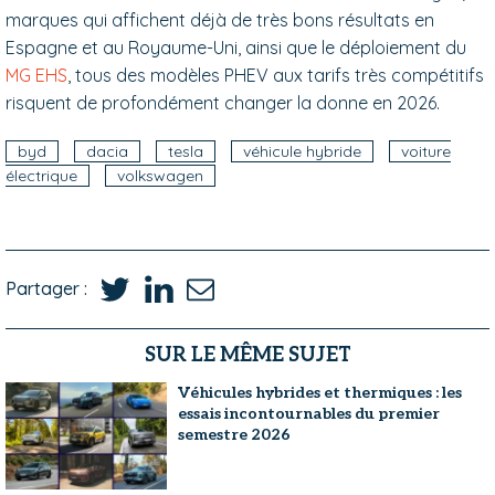
marques qui affichent déjà de très bons résultats en
Espagne et au Royaume-Uni, ainsi que le déploiement du
MG EHS
, tous des modèles PHEV aux tarifs très compétitifs
risquent de profondément changer la donne en 2026.
byd
dacia
tesla
véhicule hybride
voiture
électrique
volkswagen
Partager :
SUR LE MÊME SUJET
Véhicules hybrides et thermiques : les
essais incontournables du premier
semestre 2026