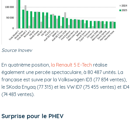
Source Inovev
En quatrième position,
la Renault 5 E-Tech
réalise
également une percée spectaculaire
, à 80 487 unités
. La
française est suivie par la Volkswagen ID3 (77 834 ventes),
le SKoda Enyaq (77 315) et les VW ID7 (75 455 ventes) et ID4
(74 483 ventes).
Surprise pour le PHEV