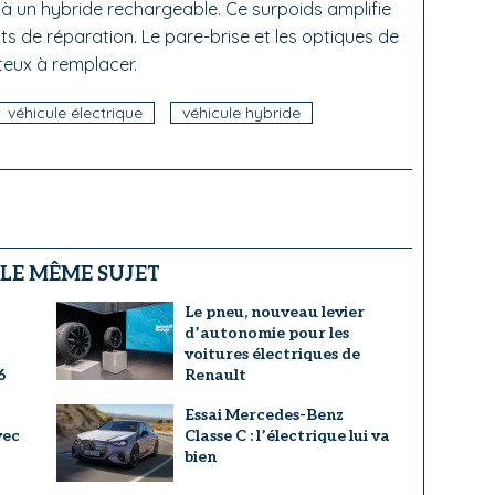
e à un hybride rechargeable. Ce surpoids amplifie
ts de réparation. Le pare-brise et les optiques de
teux à remplacer.
véhicule électrique
véhicule hybride
 LE MÊME SUJET
Le pneu, nouveau levier
d’autonomie pour les
voitures électriques de
6
Renault
a
Essai Mercedes-Benz
vec
Classe C : l’électrique lui va
bien