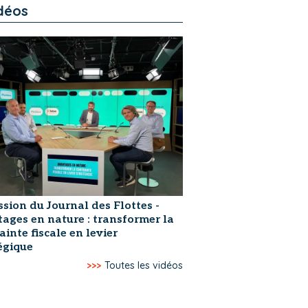
déos
ssion du Journal des Flottes -
ages en nature : transformer la
ainte fiscale en levier
égique
>>>
Toutes les vidéos