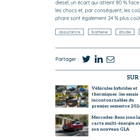
diesel, un écart qui atteint 80 % fac
les chocs et, par conséquent, les coû
phare sont également 24 % plus coû
assurance
batterie
étude
Partager :
SUR
Véhicules hybrides et
thermiques : les essais
incontournables du
premier semestre 202
Mercedes-Benz joue l
carte multi-énergie a
son nouveau GLA