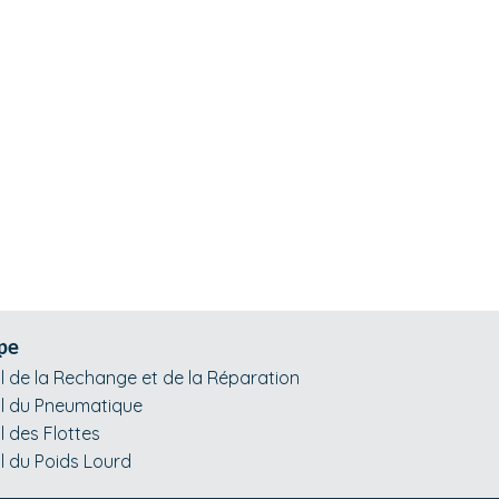
pe
l de la Rechange et de la Réparation
l du Pneumatique
l des Flottes
l du Poids Lourd