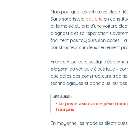
Mais pourquoi les véhicules électrifié
Sans surprise, la
batterie
en constitue
et la moitié du prix d’une voiture éle
diagnostic et sa réparation s’avèren
facilitent pas toujours son accès. La
constructeur sur deux seulement pro
France Assureurs souligne également
players
" du véhicule électrique – c
que celles des constructeurs traditionn
technologiques et donc plus lourdes
Le poste assurance pèse toujo
français
En moyenne, les modèles électriques 