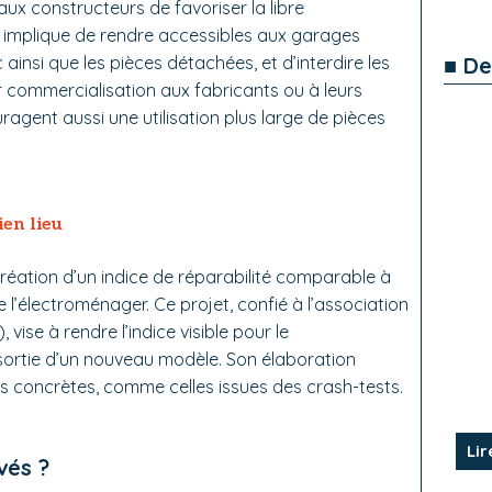
x constructeurs de favoriser la libre
 implique de rendre accessibles aux garages
■ De
ainsi que les pièces détachées, et d’interdire les
r commercialisation aux fabricants ou à leurs
agent aussi une utilisation plus large de pièces
ien lieu
réation d’un indice de réparabilité comparable à
e l’électroménager. Ce projet, confié à l’association
vise à rendre l’indice visible pour le
ortie d’un nouveau modèle. Son élaboration
 concrètes, comme celles issues des crash-tests.
Lir
vés ?