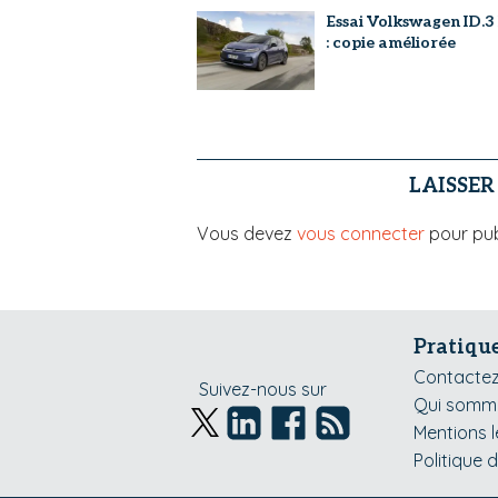
Essai Volkswagen ID.3
: copie améliorée
LAISSE
Vous devez
vous connecter
pour pub
Pratiqu
Contacte
Suivez-nous sur
Qui somme
Mentions 
Politique 