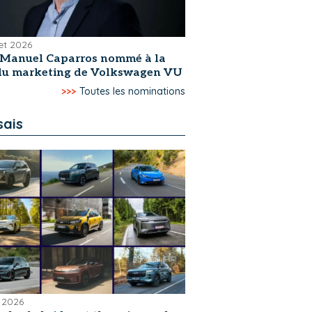
let 2026
-Manuel Caparros nommé à la
 du marketing de Volkswagen VU
>>>
Toutes les nominations
sais
 2026