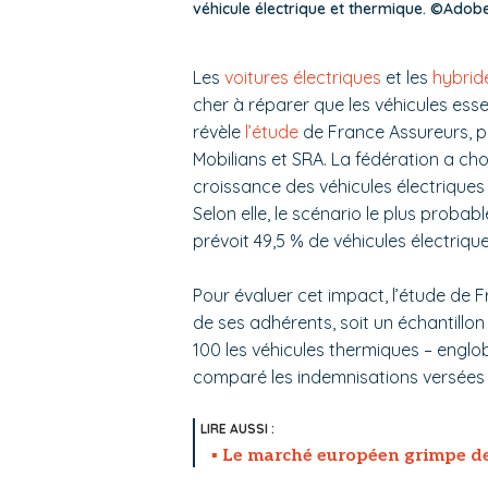
véhicule électrique et thermique. ©Ado
Les
voitures électriques
et les
hybrid
cher à réparer que les véhicules ess
révèle
l’étude
de France Assureurs, p
Mobilians et SRA. La fédération a choi
croissance des véhicules électriques
Selon elle, le scénario le plus probabl
prévoit 49,5 % de véhicules électrique
Pour évaluer cet impact, l’étude de 
de ses adhérents, soit un échantillon
100 les véhicules thermiques
–
englob
comparé les indemnisations versées à 
Le marché européen grimpe d