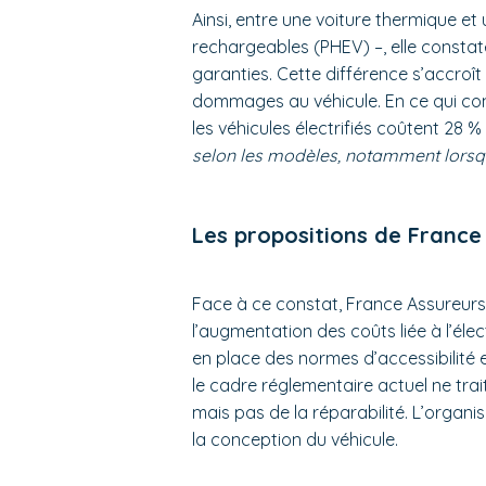
Ainsi, entre une voiture thermique et 
rechargeables (PHEV) –, elle constat
garanties. Cette différence s’accroît 
dommages au véhicule. En ce qui conc
les véhicules électrifiés coûtent 28 % 
selon les modèles, notamment lorsqu’
Les propositions de France
Face à ce constat, France Assureurs 
l’augmentation des coûts liée à l’éle
en place des normes d’accessibilité e
le cadre réglementaire actuel ne tra
mais pas de la réparabilité. L’organis
la conception du véhicule.