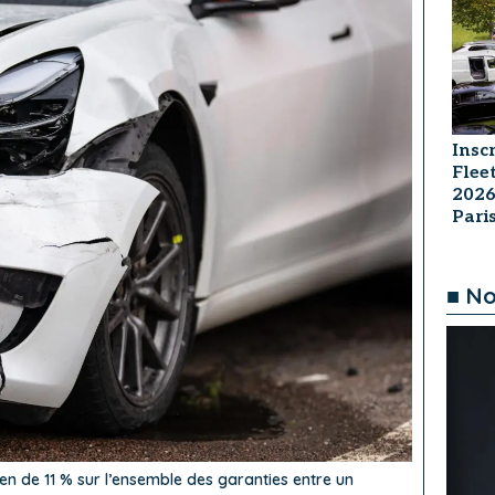
Insc
Flee
2026
Par
■ No
n de 11 % sur l’ensemble des garanties entre un