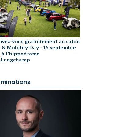
rivez-vous gratuitement au salon
t & Mobility Day - 15 septembre
 à l'hippodrome
isLongchamp
minations