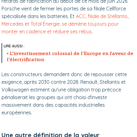
retards de fabrication au début de ce mois de juin 2026.
Porsche vient de fermer les portes de sa filiale Cellforce
spécialisée dans les batteries. Et
ACC, filiale de Stellantis,
Mercedes et Total Énergie, se démène toujours pour
monter en cadence et réduire ses rebus
.
L'investissement colossal de l'Europe en faveur de
l'électrification
Les constructeurs demandent donc de repousser cette
exigence, après 2030 contre 2028. Renault, Stellantis et
Volkswagen estiment qu'une obligation trop précoce
pénaliserait les groupes qui ont choisi d'investir
massivement dans des capacités industrielles
européennes.
Une autre définition de la valeur