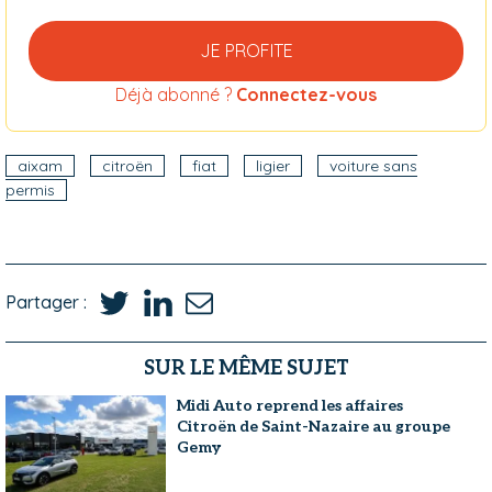
JE PROFITE
Déjà abonné ?
Connectez-vous
aixam
citroën
fiat
ligier
voiture sans
permis
Partager :
SUR LE MÊME SUJET
Midi Auto reprend les affaires
Citroën de Saint-Nazaire au groupe
Gemy