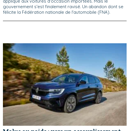
appliqué aux voitures d'occasion importées. Mais le
gouvernement s'est finalement ravisé. Un abandon dont se
félicite la Fédération nationale de l'automobile (FNA).