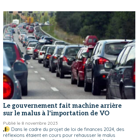
Le gouvernement fait machine arrière
sur le malus à l'importation de VO
Publié le 8 novembre 2023
Dans le cadre du projet de loi de finances 2024, des
réflexions étaient en cours pour rehausser le malus