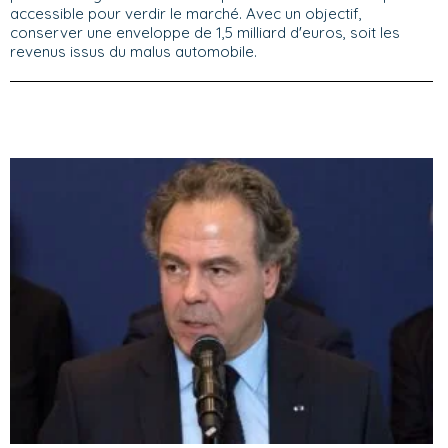
accessible pour verdir le marché. Avec un objectif,
conserver une enveloppe de 1,5 milliard d'euros, soit les
revenus issus du malus automobile.