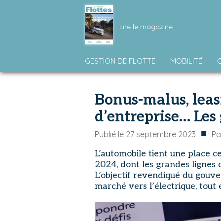
Lire le magazine
GESTION DE FLOTTE
MOBILITÉ
Bonus-malus, leasi
d’entreprise… Les
■
Publié le
27 septembre 2023
P
L’automobile tient une place ce
2024, dont les grandes lignes 
L’objectif revendiqué du gouve
marché vers l’électrique, tout