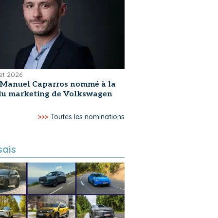
let 2026
-Manuel Caparros nommé à la
 du marketing de Volkswagen
>>>
Toutes les nominations
sais