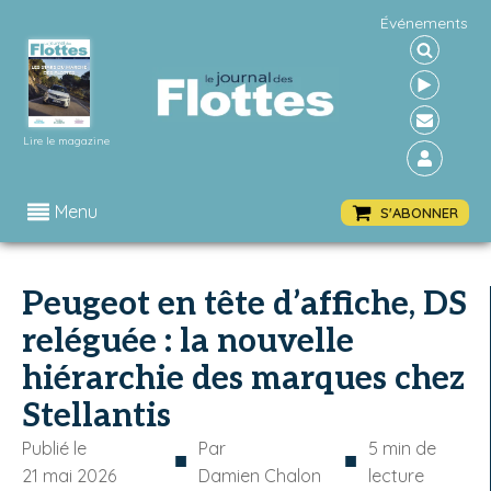
Événements
Lire le magazine
Menu
S'ABONNER
Peugeot en tête d’affiche, DS
reléguée : la nouvelle
hiérarchie des marques chez
Stellantis
Publié le
Par
5
min de
■
■
21 mai 2026
Damien Chalon
lecture