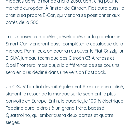
modèles dans le monde d’ici à 2030, dont cinq pour le
marché européen. À l’instar de Citroën, Fiat aura aussi le
droit à sa propre E-Car, qui viendra se positionner aux
cotés de la 500.
Trois nouveaux modèles, développés sur la plateforme
Smart Car, viendront aussi compléter le catalogue de la
marque. Parmi eux, on pourra retrouver le Fiat Grizzly, un
B-SUV, jumeau technique des Citroën C3 Aircross et
Opel Frontera, mais qui, à la différence de ses cousins,
sera en plus décliné dans une version Fastback.
Un C-SUV familial devrait également être commercialisé,
signant le retour de la marque sur le segment le plus
convoité en Europe. Enfin, le quadricyle 100 % électrique
Topolino aura le droit à un grand frère, baptisé
Quattrolino, qui embarquera deux portes et quatre
sièges.