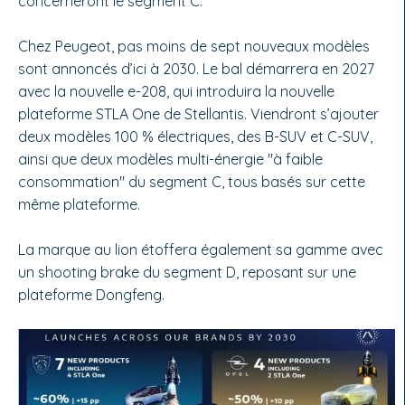
concerneront le segment C.
Chez Peugeot, pas moins de sept nouveaux modèles
sont annoncés d’ici à 2030. Le bal démarrera en 2027
avec la nouvelle e-208, qui introduira la nouvelle
plateforme STLA One de Stellantis. Viendront s’ajouter
deux modèles 100 % électriques, des B-SUV et C-SUV,
ainsi que deux modèles multi-énergie "à faible
consommation" du segment C, tous basés sur cette
même plateforme.
La marque au lion étoffera également sa gamme avec
un shooting brake du segment D, reposant sur une
plateforme Dongfeng.