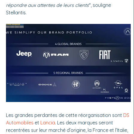
répondre aux attentes de leurs clients
", souligne
Stellantis.
Les grandes perdantes de cette réorganisation sont
DS
Automobiles
et
Lancia
. Les deux marques seront
recentrées sur leur marché d’origine, la France et l’Italie,