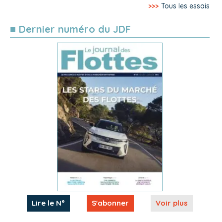
>>>
Tous les essais
■ Dernier numéro du JDF
Lire le N°
S'abonner
Voir plus