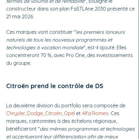
termes de volume et de rentabilité
", souligne le
constructeur dans son plan FaSTLAne 2030 présenté ce
21 mai 2026.
Ces marques vont constituer "
les premiers lanceurs
naturels de tous les nouveaux programmes et
technologies à vocation mondiale
", est-il ajouté. Elles
concentreront 70 %, avec Pro One, des investissements
du groupe.
Citroën prend le contrôle de DS
La deuxième division du portfolio sera composée de
Chrysler
,
Dodge
,
Citroën
,
Opel
et
Alfa Romeo
. Ces
marques, cantonnées à des échelons régionaux,
bénéficieront "
des mêmes programmes et technologies
et accentueront leur différenciation afin de mieux