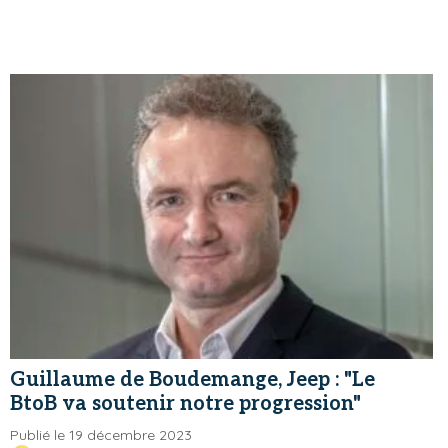
Guillaume de Boudemange, Jeep : "Le
BtoB va soutenir notre progression"
Publié le 19 décembre 2023