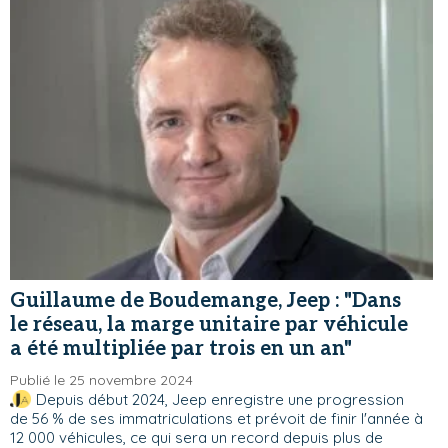
Guillaume de Boudemange, Jeep : "Dans
le réseau, la marge unitaire par véhicule
a été multipliée par trois en un an"
Publié le 25 novembre 2024
Depuis début 2024, Jeep enregistre une progression
de 56 % de ses immatriculations et prévoit de finir l'année à
12 000 véhicules, ce qui sera un record depuis plus de