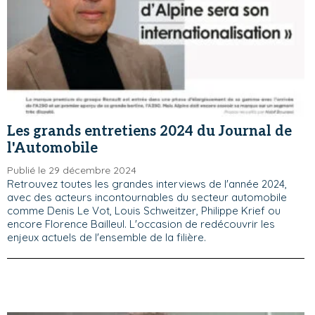
Les grands entretiens 2024 du Journal de
l'Automobile
Publié le 29 décembre 2024
Retrouvez toutes les grandes interviews de l'année 2024,
avec des acteurs incontournables du secteur automobile
comme Denis Le Vot, Louis Schweitzer, Philippe Krief ou
encore Florence Bailleul. L'occasion de redécouvrir les
enjeux actuels de l'ensemble de la filière.