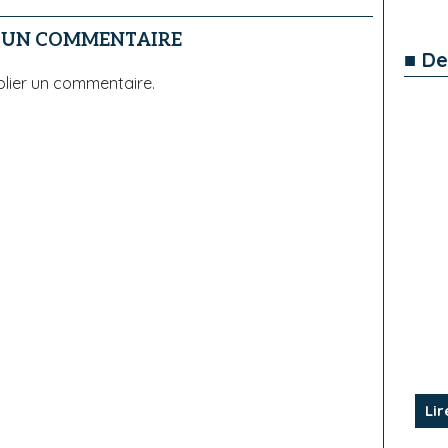
R UN COMMENTAIRE
■ De
lier un commentaire.
Lir