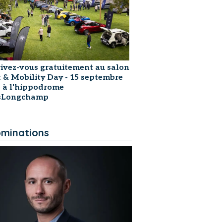
rivez-vous gratuitement au salon
t & Mobility Day - 15 septembre
 à l'hippodrome
isLongchamp
minations