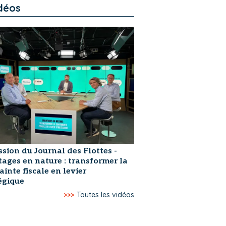
déos
ssion du Journal des Flottes -
ages en nature : transformer la
ainte fiscale en levier
égique
>>>
Toutes les vidéos