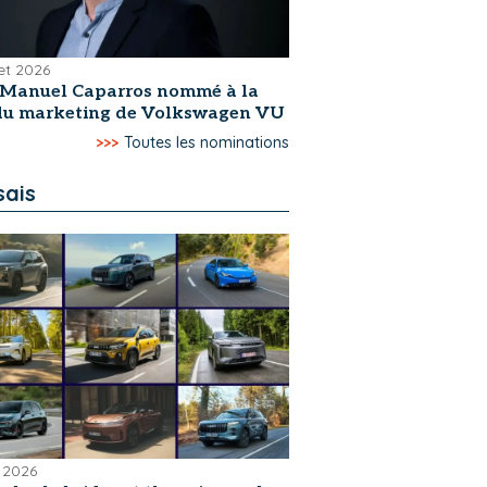
let 2026
-Manuel Caparros nommé à la
 du marketing de Volkswagen VU
>>>
Toutes les nominations
sais
 2026