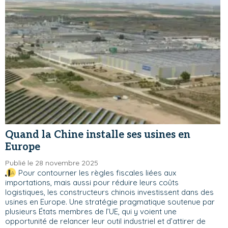
Quand la Chine installe ses usines en
Europe
Publié le 28 novembre 2025
Pour contourner les règles fiscales liées aux
importations, mais aussi pour réduire leurs coûts
logistiques, les constructeurs chinois investissent dans des
usines en Europe. Une stratégie pragmatique soutenue par
plusieurs États membres de l’UE, qui y voient une
opportunité de relancer leur outil industriel et d’attirer de