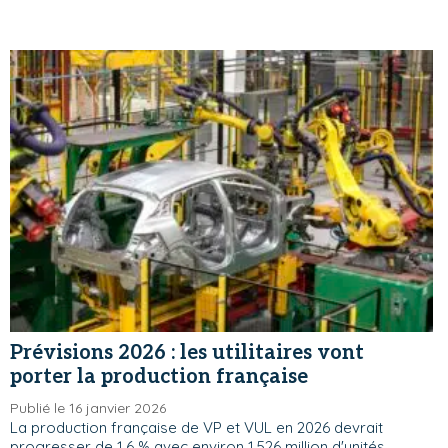
Prévisions 2026 : les utilitaires vont
porter la production française
Publié le 16 janvier 2026
La production française de VP et VUL en 2026 devrait
progresser de 1,6 % avec environ 1,526 million d'unités