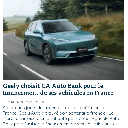
Geely choisit CA Auto Bank pour le
financement de ses véhicules en France
Publié le 20 avril 2026
À quelques jours du lancement de ses opérations en
France, Geely Auto a trouvé son partenaire financier. La
marque chinoise a en effet opté pour Crédit Agricole Auto
Bank pour faciliter le financement de ses véhicules sur le