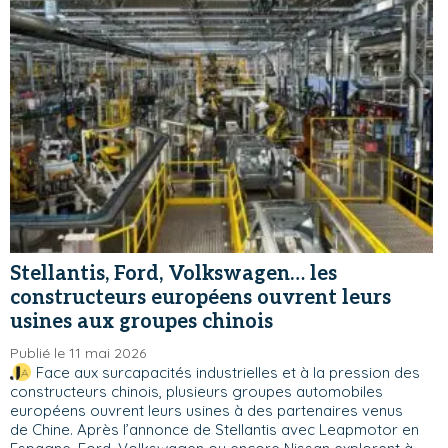
Stellantis, Ford, Volkswagen… les
constructeurs européens ouvrent leurs
usines aux groupes chinois
Publié le 11 mai 2026
Face aux surcapacités industrielles et à la pression des
constructeurs chinois, plusieurs groupes automobiles
européens ouvrent leurs usines à des partenaires venus
de Chine. Après l’annonce de Stellantis avec Leapmotor en