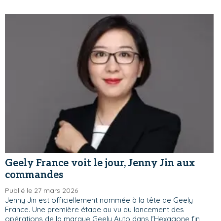
Geely France voit le jour, Jenny Jin aux
commandes
Publié le 27 mars 2026
Jenny Jin est officiellement nommée à la tête de Geely
France. Une première étape au vu du lancement des
opérations de la marque Geely Auto dans l’Hexagone fin