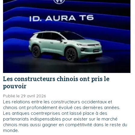
Les constructeurs chinois ont pris le
pouvoir
Publié le 29 avril 2026
Les relations entre les constructeurs occidentaux et
chinois ont profondément évolué ces dernières années.
Les antiques coentreprises ont laissé place à des
partenariats indispensables pour exister sur le marché
chinois mais aussi gagner en compétitivité dans le reste du
monde.