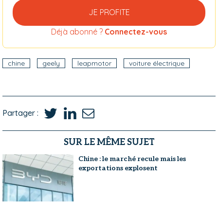
JE PROFITE
Déjà abonné ?
Connectez-vous
chine
geely
leapmotor
voiture électrique
Partager :
SUR LE MÊME SUJET
Chine : le marché recule mais les
exportations explosent