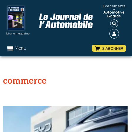
Événements
•
Automotive
Boards
Lire le magazine
Menu
S'ABONNER
commerce