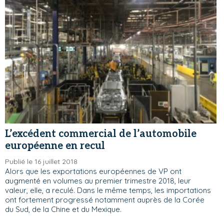
L’excédent commercial de l’automobile
européenne en recul
Publié le 16 juillet 2018
Alors que les exportations européennes de VP ont
augmenté en volumes au premier trimestre 2018, leur
valeur, elle, a reculé. Dans le même temps, les importations
ont fortement progressé notamment auprès de la Corée
du Sud, de la Chine et du Mexique.