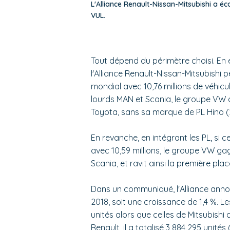
L'Alliance Renault-Nissan-Mitsubishi a éco
VUL.
Tout dépend du périmètre choisi. En ef
l'Alliance Renault-Nissan-Mitsubishi 
mondial avec 10,76 millions de véhicu
lourds MAN et Scania, le groupe VW a
Toyota, sans sa marque de PL Hino (20
En revanche, en intégrant les PL, si 
avec 10,59 millions, le groupe VW ga
Scania, et ravit ainsi la première plac
Dans un communiqué, l'Alliance anno
2018, soit une croissance de 1,4 %. L
unités alors que celles de Mitsubishi
Renault, il a totalisé 3 884 295 unités 