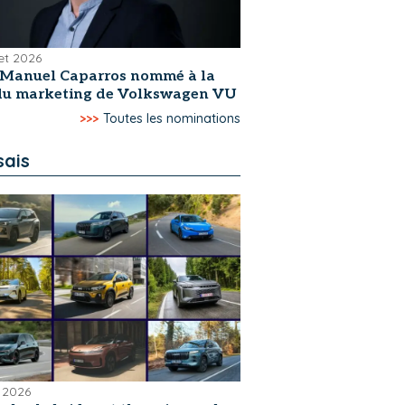
let 2026
-Manuel Caparros nommé à la
 du marketing de Volkswagen VU
>>>
Toutes les nominations
sais
 2026