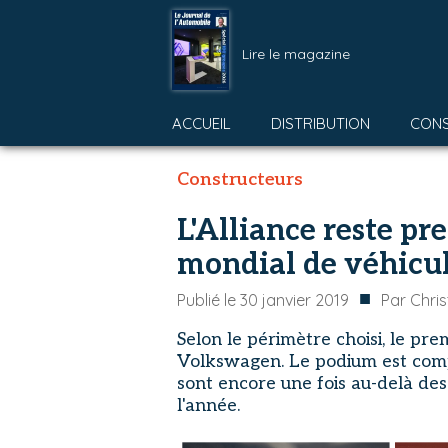
Lire le magazine
ACCUEIL
DISTRIBUTION
CON
Constructeurs
L'Alliance reste pr
mondial de véhicul
■
Publié le
30 janvier 2019
Par
Chri
Selon le périmètre choisi, le pre
Volkswagen. Le podium est compl
sont encore une fois au-delà des
l'année.