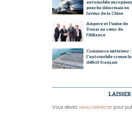
automobile européen
penche désormais en
faveur de la Chine
Ampere et l'usine de
Douai au cœur de
l'Alliance
Commerce extérieur :
l’automobile creuse le
déficit français
LAISSE
Vous devez
vous connecter
pour pub