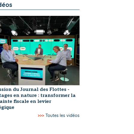
déos
ssion du Journal des Flottes -
ages en nature : transformer la
ainte fiscale en levier
égique
>>>
Toutes les vidéos