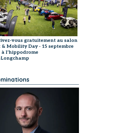
rivez-vous gratuitement au salon
t & Mobility Day - 15 septembre
 à l'hippodrome
isLongchamp
minations