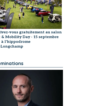
rivez-vous gratuitement au salon
t & Mobility Day - 15 septembre
 à l'hippodrome
isLongchamp
minations