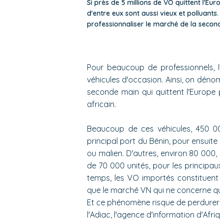
Si près de 5 millions de VO quittent l'Eu
d'entre eux sont aussi vieux et polluants
professionnaliser le marché de la second
Pour beaucoup de professionnels, l
véhicules d'occasion. Ainsi, on dénom
seconde main qui quittent l'Europe
africain.
Beaucoup de ces véhicules, 450 0
principal port du Bénin, pour ensuite
ou malien. D'autres, environ 80 00
de 70 000 unités, pour les principau
temps, les VO importés constituent
que le marché VN qui ne concerne qu
Et ce phénomène risque de perdurer 
l'Adiac, l'agence d'information d'Afri