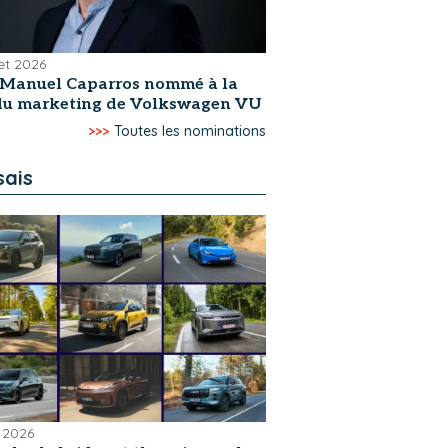
let 2026
-Manuel Caparros nommé à la
 du marketing de Volkswagen VU
>>>
Toutes les nominations
sais
 2026