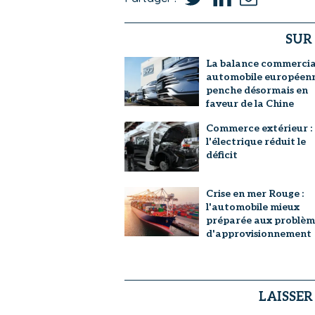
SUR
La balance commercia
automobile européen
penche désormais en
faveur de la Chine
Commerce extérieur :
l'électrique réduit le
déficit
Crise en mer Rouge :
l'automobile mieux
préparée aux problèm
d'approvisionnement
LAISSE