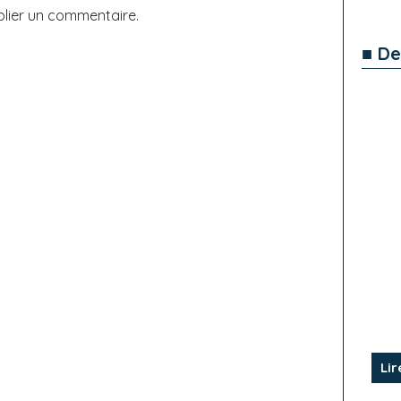
lier un commentaire.
■ De
Lir