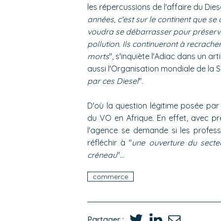
les répercussions de l'affaire du Dies
années, c'est sur le continent que se
voudra se débarrasser pour préserver
pollution. Ils continueront à recrach
morts
", s'inquiète l'Adiac dans un 
aussi l'Organisation mondiale de la Sa
par ces Diesel
".
D'où la question légitime posée par 
du VO en Afrique. En effet, avec pr
l'agence se demande si les profess
réfléchir à "
une ouverture du secte
créneau
"…
commerce
Partager :