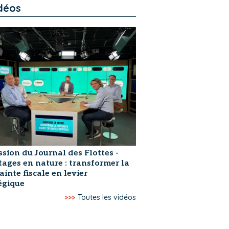
déos
ssion du Journal des Flottes -
ages en nature : transformer la
ainte fiscale en levier
égique
>>>
Toutes les vidéos