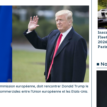
Insc
Flee
2026
Par
■ No
ommission européenne, doit rencontrer Donald Trump le
 commerciales entre l'Union européenne et les Etats-Unis.