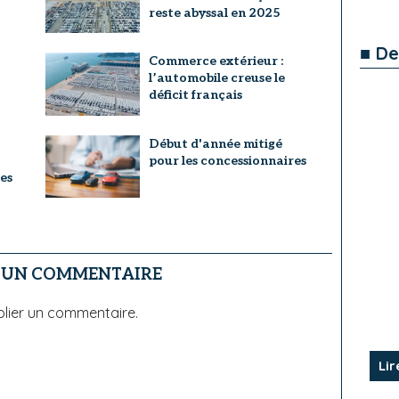
reste abyssal en 2025
■ De
Commerce extérieur :
l’automobile creuse le
déficit français
Début d'année mitigé
pour les concessionnaires
es
R UN COMMENTAIRE
lier un commentaire.
Lir