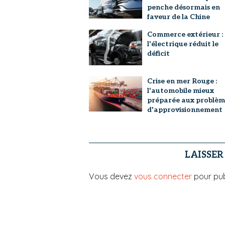
penche désormais en
faveur de la Chine
Commerce extérieur :
l'électrique réduit le
déficit
Crise en mer Rouge :
l'automobile mieux
préparée aux problèm
d'approvisionnement
LAISSE
Vous devez
vous connecter
pour pub