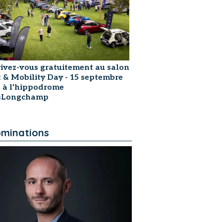
rivez-vous gratuitement au salon
t & Mobility Day - 15 septembre
 à l'hippodrome
isLongchamp
minations