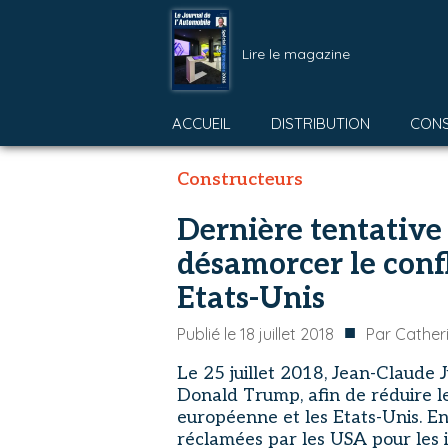
Lire le magazine
ACCUEIL
DISTRIBUTION
CON
Constructeurs
Dernière tentativ
désamorcer le conf
Etats-Unis
■
Publié le
18 juillet 2018
Par
Cather
Le 25 juillet 2018, Jean-Claude
Donald Trump, afin de réduire l
européenne et les Etats-Unis. E
réclamées par les USA pour les 