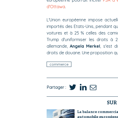
européenne pourrait inciter
PSA à e
d'Ottawa
.
L'Union européenne impose actuel
importés des Etats-Unis, pendant qu
voitures et à 25 % celles des cami
Trump d'uniformiser les droits à 2
allemande,
Angela Merkel
, s'est 
droits de douane. Une proposition q
commerce
Partager :
SUR
La balance commercia
automobile européen