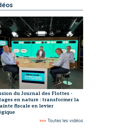
déos
ssion du Journal des Flottes -
ages en nature : transformer la
ainte fiscale en levier
égique
>>>
Toutes les vidéos