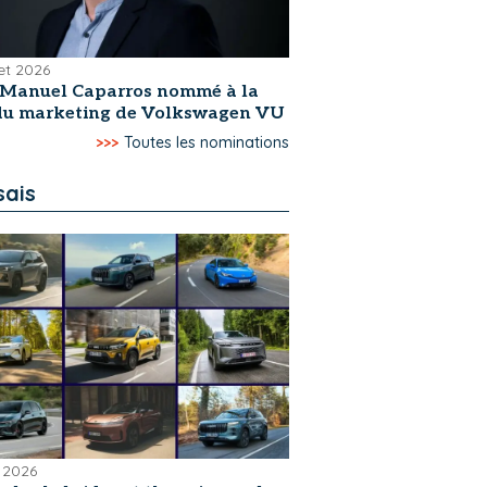
let 2026
-Manuel Caparros nommé à la
 du marketing de Volkswagen VU
>>>
Toutes les nominations
sais
 2026