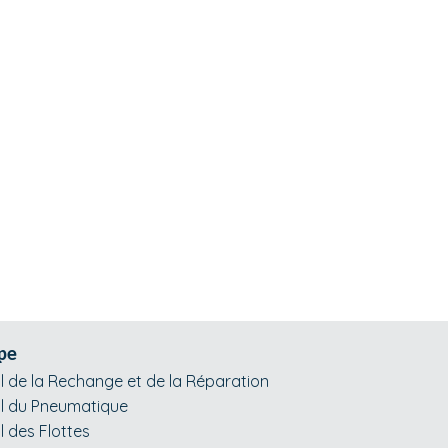
pe
l de la Rechange et de la Réparation
l du Pneumatique
l des Flottes