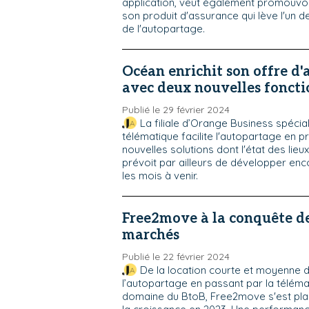
application, veut également promouvoir 
son produit d'assurance qui lève l'un d
de l'autopartage.
Océan enrichit son offre d
avec deux nouvelles foncti
Publié le 29 février 2024
La filiale d’Orange Business spécia
télématique facilite l'autopartage en 
nouvelles solutions dont l'état des lieu
prévoit par ailleurs de développer en
les mois à venir.
Free2move à la conquête 
marchés
Publié le 22 février 2024
De la location courte et moyenne 
l’autopartage en passant par la téléma
domaine du BtoB, Free2move s'est pla