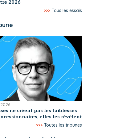
tre 2026
>>>
Tous les essais
ibune
t 2026
ises ne créent pas les faiblesses
ncessionnaires, elles les révèlent
>>>
Toutes les tribunes