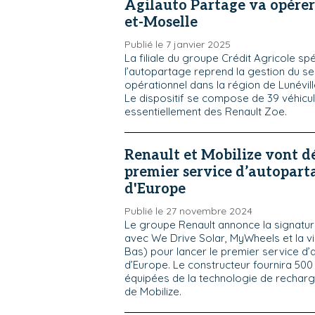
Agilauto Partage va opére
et-Moselle
Publié le 7 janvier 2025
La filiale du groupe Crédit Agricole sp
l’autopartage reprend la gestion du ser
opérationnel dans la région de Lunévill
Le dispositif se compose de 39 véhicul
essentiellement des Renault Zoe.
Renault et Mobilize vont d
premier service d’autopar
d'Europe
Publié le 27 novembre 2024
Le groupe Renault annonce la signatur
avec We Drive Solar, MyWheels et la vil
Bas) pour lancer le premier service d
d’Europe. Le constructeur fournira 500
équipées de la technologie de recharge
de Mobilize.