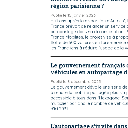
région parisienne ?
Publié le 15 janvier 2026
Huit ans après la disparition d’Autolib',
France prévoit de relancer un service 
autopartage dans sa circonscription. P
France Mobilités, le projet vise à prop
flotte de 500 voitures en libre-service
les Franciliens à réduire l’usage de la vo
Le gouvernement français c
véhicules en autopartage d’
Publié le 8 décembre 2025
Le gouvernement dévoile une série de
à rendre la mobilité partagée plus simpl
accessible à tous dans l'Hexagone. Son
multiplier par cinq le nombre de véhic
d’ici 2031.
L’autopartage s'invite dans