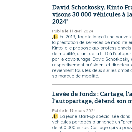
David Schotkosky, Kinto Fr
visons 30 000 véhicules à l
2024"
Publié le 11 avril 2024
En 2019, Toyota lançait une nouvel
la prestation de services de mobilité 
Kinto, elle propose aux professionnels
de mobilité, allant de la LLD à l’autopa
par le covoiturage. David Schotkosky 
respectivement président et directeur 
reviennent tous les deux sur les ambit
sa marque de mobilité.
Levée de fonds : Cartage, l'
l'autopartage, défend son 
Publié le 19 mars 2024
La jeune start-up spécialisée dans
véhicules partagés a annoncé un "prem
de 500 000 euros. Cartage qui va pouv