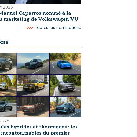
et 2026
Manuel Caparros nommé à la
du marketing de Volkswagen VU
>>>
Toutes les nominations
ais
 2026
les hybrides et thermiques : les
s incontournables du premier