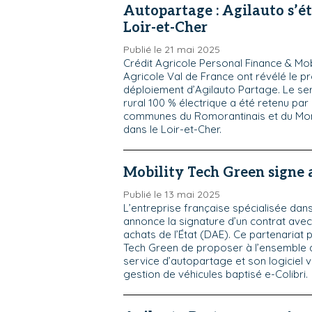
Autopartage : Agilauto s’é
Loir-et-Cher
Publié le 21 mai 2025
Crédit Agricole Personal Finance & Mobil
Agricole Val de France ont révélé le pr
déploiement d’Agilauto Partage. Le se
rural 100 % électrique a été retenu p
communes du Romorantinais et du Mo
dans le Loir-et-Cher.
Mobility Tech Green signe a
Publié le 13 mai 2025
L’entreprise française spécialisée dan
annonce la signature d’un contrat avec
achats de l’État (DAE). Ce partenariat 
Tech Green de proposer à l’ensemble 
service d’autopartage et son logiciel v
gestion de véhicules baptisé e-Colibri.