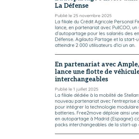
La Défense
Publié le 25 novembre 2025
La filiale du Crédit Agricole Personal F
lance, en partenariat avec PullCOO, un
d’autopartage pour les salariés des e
Défense. Agilauto Partage et la start-
atteindre 2 000 utilisateurs d'ici un an.
En partenariat avec Ample
lance une flotte de véhicule
interchangeables
Publié le 1 juillet 2025
La filiale dédiée à la mobilité de Stella
nouveau partenariat avec l'entreprise
pour intégrer la technologie modulair
batteries. Free2move déploie ainsi une 
en autopartage à Madrid (Espagne) co
packs interchangeables de la start-up