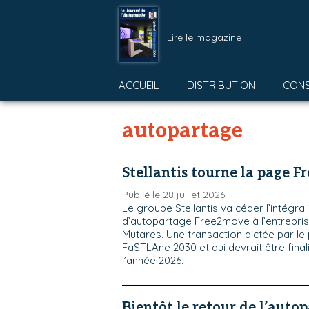
Lire le magazine
ACCUEIL
DISTRIBUTION
CON
autopartage
Stellantis tourne la page 
Publié le 28 juillet 2026
Le groupe Stellantis va céder l’intégral
d’autopartage Free2move à l’entrepri
Mutares. Une transaction dictée par le
FaSTLAne 2030 et qui devrait être finalis
l’année 2026.
Bientôt le retour de l’auto