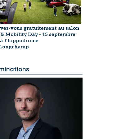
ivez-vous gratuitement au salon
 & Mobility Day - 15 septembre
 à l'hippodrome
sLongchamp
minations