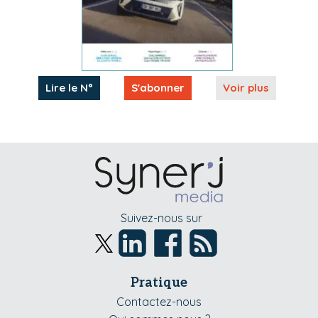
Lire le N°
S'abonner
Voir plus
Suivez-nous sur
Pratique
Contactez-nous