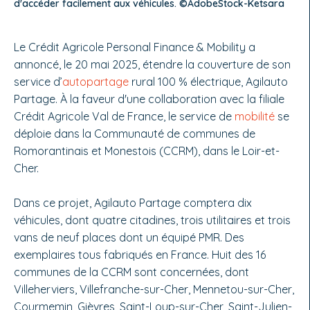
d'accéder facilement aux véhicules. ©AdobeStock-Ketsara
Le Crédit Agricole Personal Finance & Mobility a
annoncé, le 20 mai 2025, étendre la couverture de son
service d’
autopartage
rural 100 % électrique, Agilauto
Partage. À la faveur d'une collaboration avec la filiale
Crédit Agricole Val de France, le service de
mobilité
se
déploie dans la Communauté de communes de
Romorantinais et Monestois (CCRM), dans le Loir-et-
Cher.
Dans ce projet, Agilauto Partage comptera dix
véhicules, dont quatre citadines, trois utilitaires et trois
vans de neuf places dont un équipé PMR. Des
exemplaires tous fabriqués en France. Huit des 16
communes de la CCRM sont concernées, dont
Villeherviers, Villefranche-sur-Cher, Mennetou-sur-Cher,
Courmemin, Gièvres, Saint-Loup-sur-Cher, Saint-Julien-