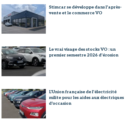
Stimcar se développe dans l'après-
vente et le commerce VO
Le vrai visage des stocks VO : un
premier semestre 2026 d'érosion
L'Union française de l'électricité
milite pour les aides aux électriques
d'occasion