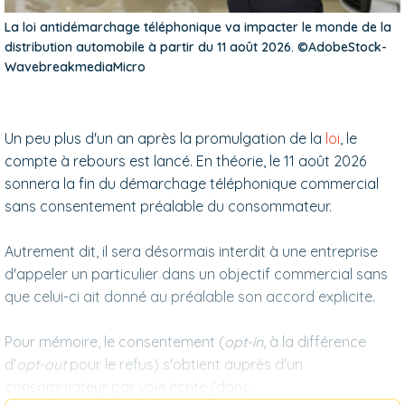
La loi antidémarchage téléphonique va impacter le monde de la
distribution automobile à partir du 11 août 2026. ©AdobeStock-
WavebreakmediaMicro
Un peu plus d'un an après la promulgation de la
loi
, le
compte à rebours est lancé. En théorie, le 11 août 2026
sonnera la fin du démarchage téléphonique commercial
sans consentement préalable du consommateur.
Autrement dit, il sera désormais interdit à une entreprise
d'appeler un particulier dans un objectif commercial sans
que celui-ci ait donné au préalable son accord explicite.
Pour mémoire, le consentement (
opt-in
, à la différence
d'
opt-out
pour le refus) s'obtient auprès d'un
consommateur par voie écrite (dans