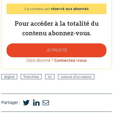
Ce contenu est
réservé aux abonnés
Pour accéder à la totalité du
contenu abonnez-vous.
JE PROFITE
Déjà abonné ?
Connectez-vous
digital
franchise
loi
voiture d'occasion
Partager :