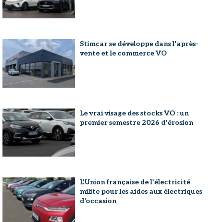
Stimcar se développe dans l'après-
vente et le commerce VO
Le vrai visage des stocks VO : un
premier semestre 2026 d'érosion
L'Union française de l'électricité
milite pour les aides aux électriques
d'occasion