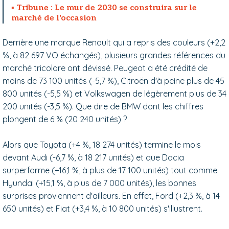
Tribune : Le mur de 2030 se construira sur le
marché de l'occasion
Derrière une marque Renault qui a repris des couleurs (+2,2
%, à 82 697 VO échangés), plusieurs grandes références du
marché tricolore ont dévissé. Peugeot a été crédité de
moins de 73 100 unités (-5,7 %), Citroën d'à peine plus de 45
800 unités (-5,5 %) et Volkswagen de légèrement plus de 34
200 unités (-3,5 %). Que dire de BMW dont les chiffres
plongent de 6 % (20 240 unités) ?
Alors que Toyota (+4 %, 18 274 unités) termine le mois
devant Audi (-6,7 %, à 18 217 unités) et que Dacia
surperforme (+16,1 %, à plus de 17 100 unités) tout comme
Hyundai (+15,1 %, à plus de 7 000 unités), les bonnes
surprises proviennent d'ailleurs. En effet, Ford (+2,3 %, à 14
650 unités) et Fiat (+3,4 %, à 10 800 unités) s'illustrent.