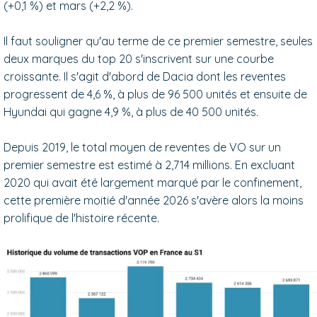
(+0,1 %) et mars (+2,2 %).
Il faut souligner qu'au terme de ce premier semestre, seules
deux marques du top 20 s'inscrivent sur une courbe
croissante. Il s'agit d'abord de Dacia dont les reventes
progressent de 4,6 %, à plus de 96 500 unités et ensuite de
Hyundai qui gagne 4,9 %, à plus de 40 500 unités.
Depuis 2019, le total moyen de reventes de VO sur un
premier semestre est estimé à 2,714 millions. En excluant
2020 qui avait été largement marqué par le confinement,
cette première moitié d'année 2026 s'avère alors la moins
prolifique de l'histoire récente.