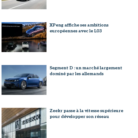
XPeng affiche ses ambitions
européennes avec le L03
Segment D : un marché largement
dominé par les allemands
Zeekr passe à la vitesse supérieure
pour développer son réseau