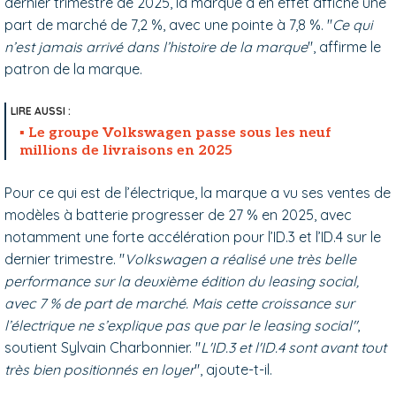
dernier trimestre de 2025, la marque a en effet affiché une
part de marché de 7,2 %, avec une pointe à 7,8 %. "
Ce qui
n’est jamais arrivé dans l’histoire de la marque
", affirme le
patron de la marque.
Le groupe Volkswagen passe sous les neuf
millions de livraisons en 2025
Pour ce qui est de l’électrique, la marque a vu ses ventes de
modèles à batterie progresser de 27 % en 2025, avec
notamment une forte accélération pour l’ID.3 et l’ID.4 sur le
dernier trimestre. "
Volkswagen a réalisé une très belle
performance sur la deuxième édition du leasing social,
avec 7 % de part de marché. Mais cette croissance sur
l’électrique ne s’explique pas que par le leasing social"
,
soutient Sylvain Charbonnier. "
L'ID.3 et l'ID.4 sont avant tout
très bien positionnés en loyer
", ajoute-t-il.