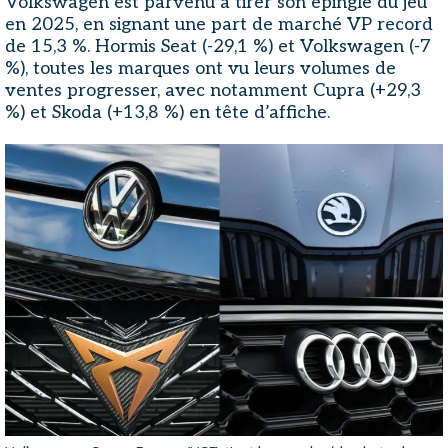
Volkswagen est parvenu à tirer son épingle du jeu
en 2025, en signant une part de marché VP record
de 15,3 %. Hormis Seat (-29,1 %) et Volkswagen (-7
%), toutes les marques ont vu leurs volumes de
ventes progresser, avec notamment Cupra (+29,3
%) et Skoda (+13,8 %) en tête d’affiche.