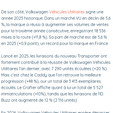
De son côté, Volkswagen
Véhicules Utilitaires
signe une
année 2025 historique. Dans un marché VU en déclin de 5,6
%, la marque a réussi à augmenter ses volumes de ventes
pour la troisième année consécutive, enregistrant 18 536
mises à la route (+11,8 %). Sa part de marché est de 5,6 %
en 2025 (+0,9 point), un record pour la marque en France.
Lancé en 2025, les livraisons du nouveau Transporter ont
fortement contribué à la réussite de Volkswagen Véhicules
Utilitaires l’an dernier, avec 7 290 unités écoulées (+20 %).
Mais c’est chez le Caddy que l’on retrouve la meilleure
progression (+48 %), our un total de 3 413 exemplaires
écoulés. Le Crafter affiche quant à lui un total de 5 527
immatriculations (+10%), tandis que les livraisons de l’ID.
Buzz ont augmenté de 12 % (2 116 unités).
En 2026, Volkswagen Véhicules Utilitaires espère dépasser