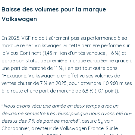
Baisse des volumes pour la marque
Volkswagen
En 2025, VGF ne doit sûrement pas sa performance à sa
marque reine : Volkswagen. Si cette dernière performe sur
le Vieux Continent (1,45 million d’unités vendues ; +6 %) et
garde son statut de première marque européenne grâce à
une part de marché de 11 %, il en est tout autre dans
l’Hexagone. Volkswagen a en effet vu ses volumes de
ventes chuter de 7 % en 2025, pour atteindre 110 960 mises
à la route et une part de marché de 6,8 % (-0,1 point).
"
Nous avons vécu une année en deux temps avec un
deuxième semestre très réussi puisque nous avons été au-
dessus des 7 % de part de marché
", assure Sylvain
Charbonnier, directeur de Volkswagen France. Sur le