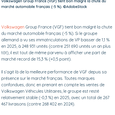
Volkswagen Group France (VGF) tient bon malgré la chute du
marché automobile français (-5 %). ©AdobeStock
Volkswagen
Group France (VGF) tient bon malgré la chute
du marché automobile français (-5 %). Si le groupe
allemand a vu ses immatriculations de VP baisser de 1,1 %
en 2025, à 248 931 unités (contre 251 690 unités un an plus
tôt), il est tout de même parvenu à afficher une part de
marché record de 15,3 % (+0,5 point).
Il s’agit là de la meilleure performance de VGF depuis sa
présence sur le marché français. Toutes marques
confondues, donc en prenant en compte les ventes de
Volkswagen Véhicules Utilitaires, le groupe est resté
relativement stable (-0,3 %) en 2025, avec un total de 267
467 livraisons (contre 268 402 en 2024).