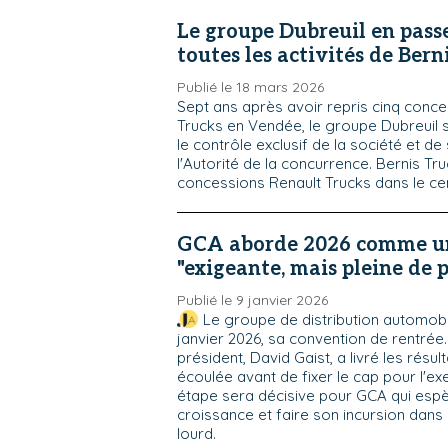
Le groupe Dubreuil en pass
toutes les activités de Bern
Publié le 18 mars 2026
Sept ans après avoir repris cinq conce
Trucks en Vendée, le groupe Dubreuil 
le contrôle exclusif de la société et de s
l'Autorité de la concurrence. Bernis Tr
concessions Renault Trucks dans le cen
GCA aborde 2026 comme u
"exigeante, mais pleine de 
Publié le 9 janvier 2026
Le groupe de distribution automobil
janvier 2026, sa convention de rentrée
président, David Gaist, a livré les résul
écoulée avant de fixer le cap pour l'exe
étape sera décisive pour GCA qui espè
croissance et faire son incursion dans
lourd.