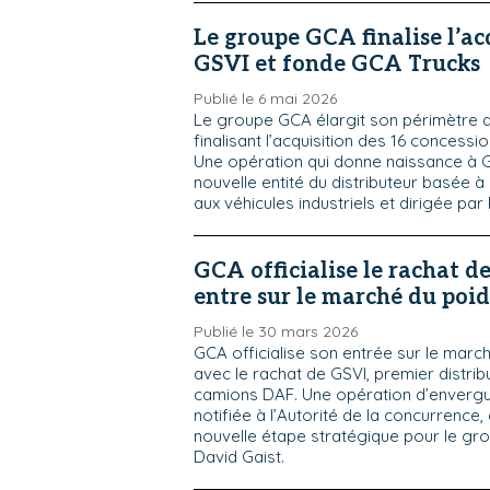
Le groupe GCA finalise l’ac
GSVI et fonde GCA Trucks
Publié le 6 mai 2026
Le groupe GCA élargit son périmètre a
finalisant l’acquisition des 16 concess
Une opération qui donne naissance à G
nouvelle entité du distributeur basée à
aux véhicules industriels et dirigée par 
GCA officialise le rachat d
entre sur le marché du poid
Publié le 30 mars 2026
GCA officialise son entrée sur le marc
avec le rachat de GSVI, premier distrib
camions DAF. Une opération d’enverg
notifiée à l’Autorité de la concurrence
nouvelle étape stratégique pour le gro
David Gaist.