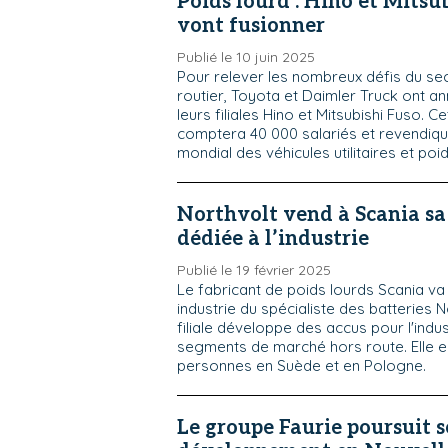
Poids lourd : Hino et Mitsu
vont fusionner
Publié le 10 juin 2025
Pour relever les nombreux défis du se
routier, Toyota et Daimler Truck ont a
leurs filiales Hino et Mitsubishi Fuso. C
comptera 40 000 salariés et revendiq
mondial des véhicules utilitaires et poi
Northvolt vend à Scania sa
dédiée à l’industrie
Publié le 19 février 2025
Le fabricant de poids lourds Scania va r
industrie du spécialiste des batteries N
filiale développe des accus pour l'indus
segments de marché hors route. Elle 
personnes en Suède et en Pologne.
Le groupe Faurie poursuit 