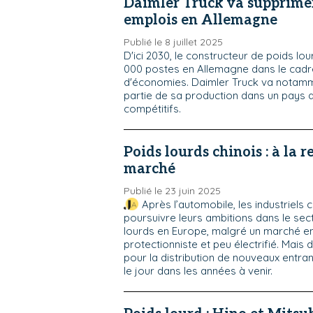
Daimler Truck va supprime
emplois en Allemagne
Publié le 8 juillet 2025
D'ici 2030, le constructeur de poids lo
000 postes en Allemagne dans le cadre
d'économies. Daimler Truck va notam
partie de sa production dans un pays a
compétitifs.
Poids lourds chinois : à la 
marché
Publié le 23 juin 2025
Après l’automobile, les industriels 
poursuivre leurs ambitions dans le sec
lourds en Europe, malgré un marché en
protectionniste et peu électrifié. Mais
pour la distribution de nouveaux entran
le jour dans les années à venir.