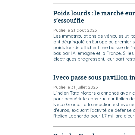
Poids lourds : le marché eu
s’essouffle
Publié le 21 août 2025
Les immatriculations de véhicules utilita
ont dégringolé en Europe au premier 
poids lourds affichent une baisse de 15,
bas par l’Allemagne et la France. Si le
électriques progressent, leur part res
Iveco passe sous pavillon i
Publié le 31 juillet 2025
L'indien Tata Motors a annoncé avoir 
pour acquérir le constructeur italien d
Iveco Group. La transaction est évaluée
d'euros, excluant l'activité de défense 
l'Italien Leonardo pour 1,7 milliard d'eur