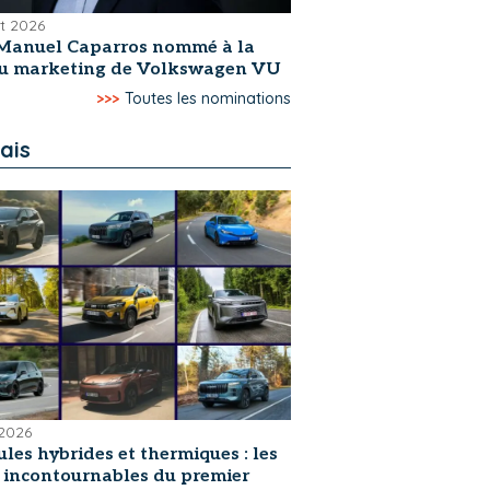
et 2026
Manuel Caparros nommé à la
du marketing de Volkswagen VU
>>>
Toutes les nominations
ais
 2026
les hybrides et thermiques : les
s incontournables du premier