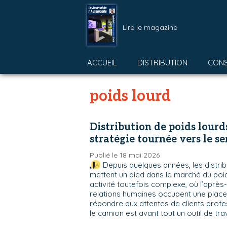
Lire le magazine
ACCUEIL
DISTRIBUTION
CON
poids lourd
Distribution de poids lourds
stratégie tournée vers le se
Publié le 18 mai 2026
Depuis quelques années, les distri
mettent un pied dans le marché du poi
activité toutefois complexe, où l’après-
relations humaines occupent une place
répondre aux attentes de clients profe
le camion est avant tout un outil de trav