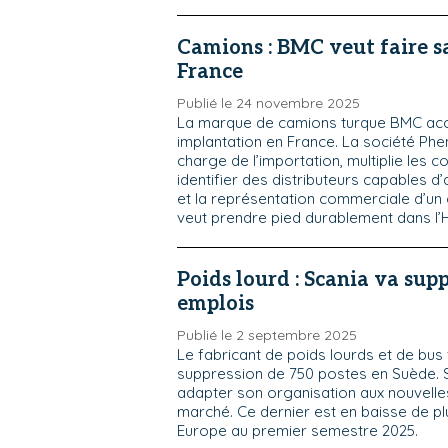
Camions : BMC veut faire s
France
Publié le 24 novembre 2025
La marque de camions turque BMC acc
implantation en France. La société Phen
charge de l’importation, multiplie les c
identifier des distributeurs capables d’
et la représentation commerciale d’un 
veut prendre pied durablement dans l
Poids lourd : Scania va sup
emplois
Publié le 2 septembre 2025
Le fabricant de poids lourds et de bus 
suppression de 750 postes en Suède. Sc
adapter son organisation aux nouvelle
marché. Ce dernier est en baisse de pl
Europe au premier semestre 2025.