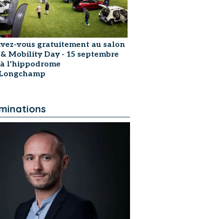
ivez-vous gratuitement au salon
 & Mobility Day - 15 septembre
 à l'hippodrome
sLongchamp
minations