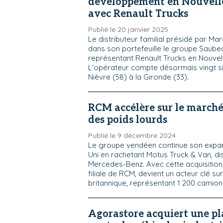
développement en Nouvell
avec Renault Trucks
Publié le 20 janvier 2025
Le distributeur familial présidé par Mar
dans son portefeuille le groupe Saub
représentant Renault Trucks en Nouvell
L'opérateur compte désormais vingt sit
Nièvre (58) à la Gironde (33).
RCM accélère sur le marché
des poids lourds
Publié le 9 décembre 2024
Le groupe vendéen continue son exp
Uni en rachetant Motus Truck & Van, dis
Mercedes-Benz. Avec cette acquisition
filiale de RCM, devient un acteur clé su
britannique, représentant 1 200 camions 
Agorastore acquiert une p