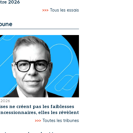
tre 2026
>>>
Tous les essais
ibune
t 2026
ises ne créent pas les faiblesses
ncessionnaires, elles les révèlent
>>>
Toutes les tribunes