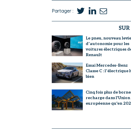
Partager :
SUR
Le pneu, nouveau levi
d’autonomie pour les
voitures électriques d
Renault
Essai Mercedes-Benz
Classe C : l’électrique l
bien
Cinq fois plus de borne
recharge dans l'Union
européenne qu'en 20