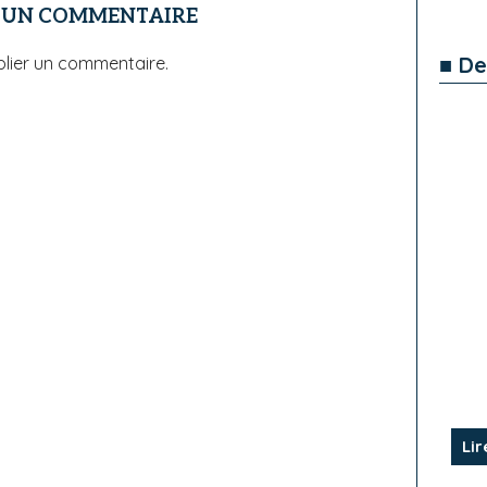
R UN COMMENTAIRE
■ De
lier un commentaire.
Lir